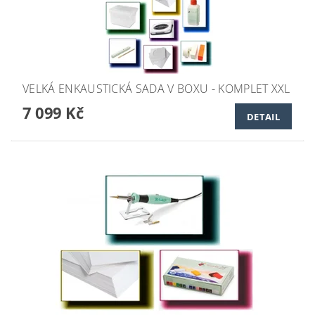
VELKÁ ENKAUSTICKÁ SADA V BOXU - KOMPLET XXL
7 099 Kč
DETAIL