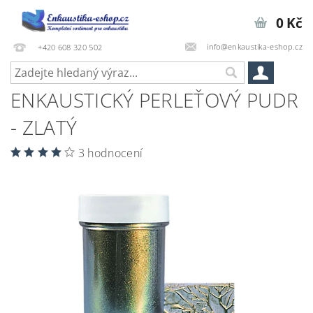
0 Kč
info@enkaustika-eshop.cz
+420 608 320 502
ENKAUSTICKÝ PERLEŤOVÝ PUDR
- ZLATÝ
3 hodnocení