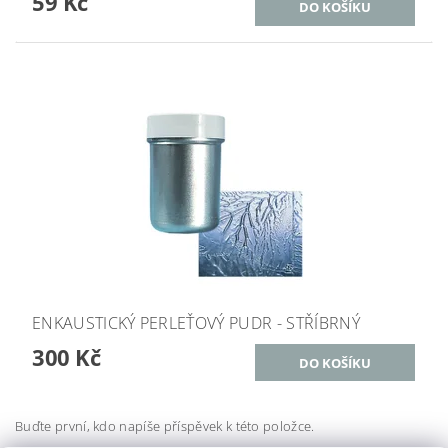
59 Kč
ENKAUSTICKÝ PERLEŤOVÝ PUDR - STŘÍBRNÝ
300 Kč
Buďte první, kdo napíše příspěvek k této položce.