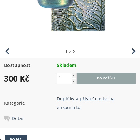
1
z 2
Dostupnost
Skladem
300 Kč
Doplňky a příslušenství na
Kategorie
enkaustiku
Dotaz
POPIS