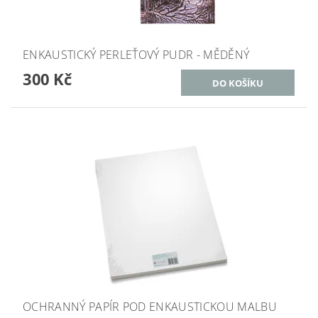
ENKAUSTICKÝ PERLEŤOVÝ PUDR - MĚDĚNÝ
300 Kč
OCHRANNÝ PAPÍR POD ENKAUSTICKOU MALBU