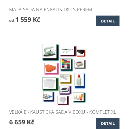
MALÁ SADA NA ENKAUSTIKU S PEREM
1 559 Kč
od
DETAIL
VELKÁ ENKAUSTICKÁ SADA V BOXU - KOMPLET XL
6 659 Kč
DETAIL