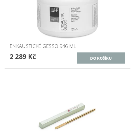
ENKAUSTICKÉ GESSO 946 ML
2 289 Kč