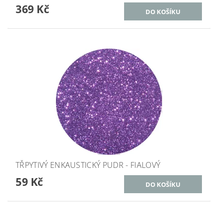
369 Kč
TŘPYTIVÝ ENKAUSTICKÝ PUDR - FIALOVÝ
59 Kč