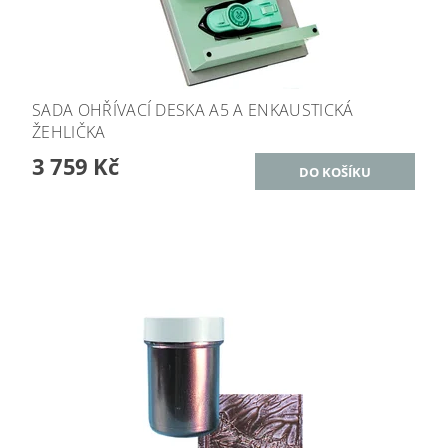
SADA OHŘÍVACÍ DESKA A5 A ENKAUSTICKÁ
ŽEHLIČKA
3 759 Kč