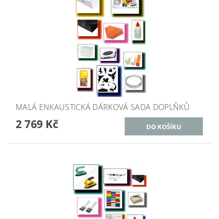
MALÁ ENKAUSTICKÁ DÁRKOVÁ SADA DOPLŇKŮ
2 769 Kč