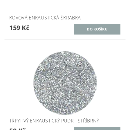
KOVOVÁ ENKAUSTICKÁ ŠKRABKA
159 Kč
TŘPYTIVÝ ENKAUSTICKÝ PUDR - STŘÍBRNÝ