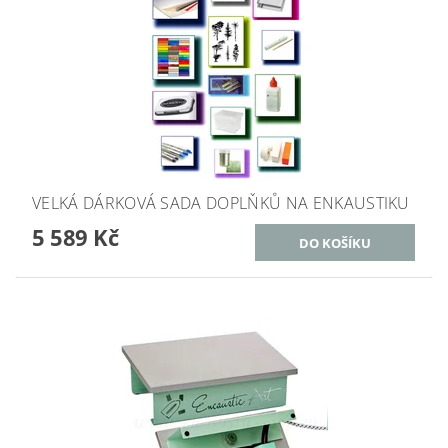
VELKÁ DÁRKOVÁ SADA DOPLŇKŮ NA ENKAUSTIKU
5 589 Kč