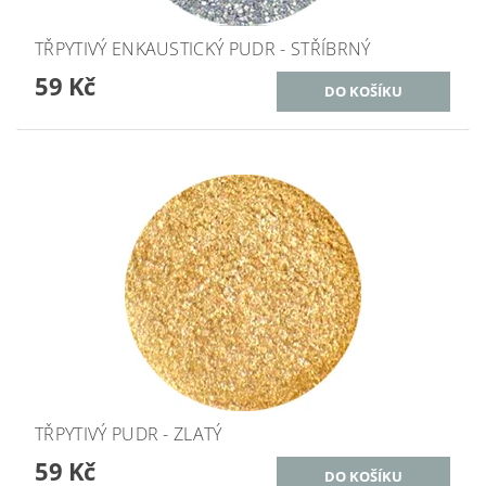
TŘPYTIVÝ ENKAUSTICKÝ PUDR - STŘÍBRNÝ
59 Kč
TŘPYTIVÝ PUDR - ZLATÝ
59 Kč