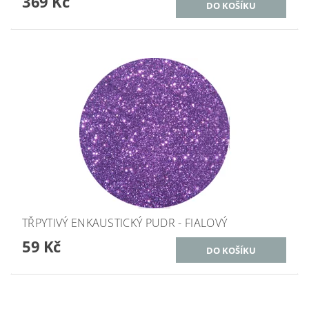
369 Kč
TŘPYTIVÝ ENKAUSTICKÝ PUDR - FIALOVÝ
59 Kč