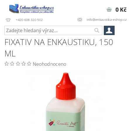
0 Kč
info@enkaustika-eshop.cz
+420 608 320 502
FIXATIV NA ENKAUSTIKU, 150
ML
Neohodnoceno