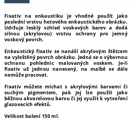
Fixativ na enkaustiku je vhodné použít jako
poslední vrstvu hotového enkaustického obrázku.
Udržuje lesklý vzhled voskových barev a dodá
silnou (akrylovou) vrstvu ochrany pro jemný
voskový povrch.
Enkaustický fixativ se nanáší akrylovým štětcem
na vyleštěný povrch obrázku. Jedná se o výbornou
ochranu pohlednic malovaných voskem. Je-li
fixativ už jednou nanesený, na malbě se dále
nemůže pracovat.
Fixativ můžete míchat s akrylovými barvami či
suchým pigmentem, pak jej lze použít jako
běžnou akvarelovou barvu či jej využít k vytvoření
glazovacích efektů.
Velikost balení 150 ml.