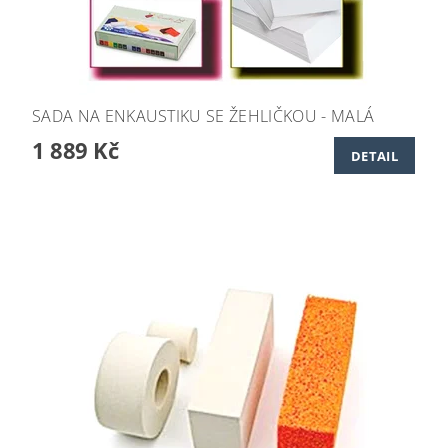
SADA NA ENKAUSTIKU SE ŽEHLIČKOU - MALÁ
1 889 Kč
DETAIL