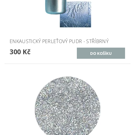
ENKAUSTICKÝ PERLEŤOVÝ PUDR - STŘÍBRNÝ
300 Kč