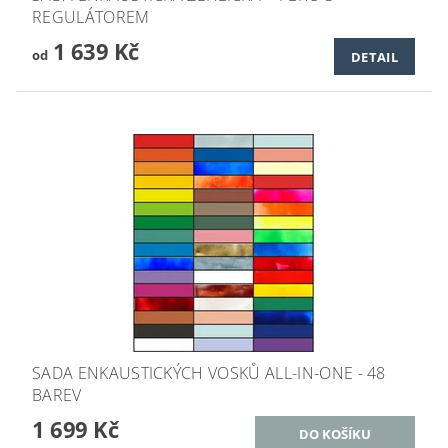
REGULÁTOREM
1 639 Kč
od
DETAIL
SADA ENKAUSTICKÝCH VOSKŮ ALL-IN-ONE - 48
BAREV
1 699 Kč