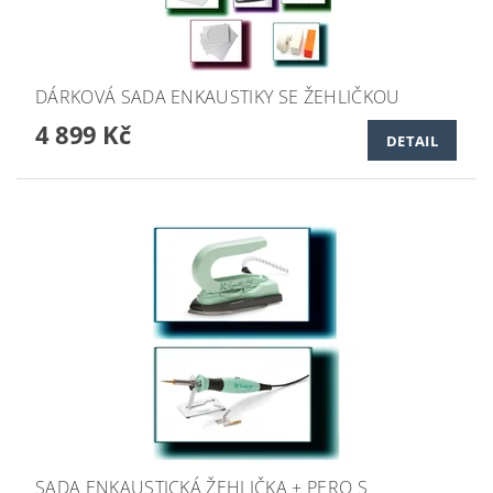
DÁRKOVÁ SADA ENKAUSTIKY SE ŽEHLIČKOU
4 899 Kč
DETAIL
SADA ENKAUSTICKÁ ŽEHLIČKA + PERO S