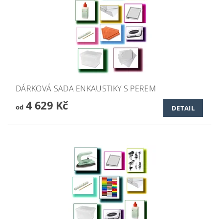
DÁRKOVÁ SADA ENKAUSTIKY S PEREM
4 629 Kč
od
DETAIL