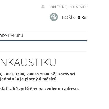
|
PŘIHLÁŠENÍ
REGISTRACE
KOŠÍK:
0 Kč
ODY NÁKUPU
ENKAUSTIKU
1000, 1500, 2000 a 5000 Kč. Darovací
ednání a je platný 6 měsíců.
slat také vytištěný na zvolenou adresu.