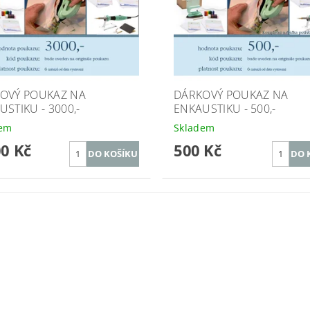
OVÝ POUKAZ NA
DÁRKOVÝ POUKAZ NA
STIKU - 3000,-
ENKAUSTIKU - 500,-
dem
Skladem
00 Kč
500 Kč