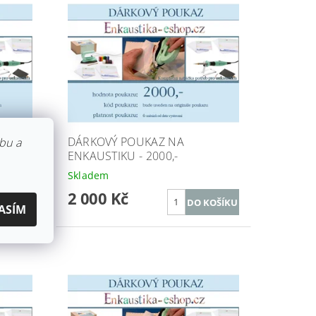
DÁRKOVÝ POUKAZ NA
bu a
ENKAUSTIKU - 2000,-
Skladem
2 000 Kč
ASÍM