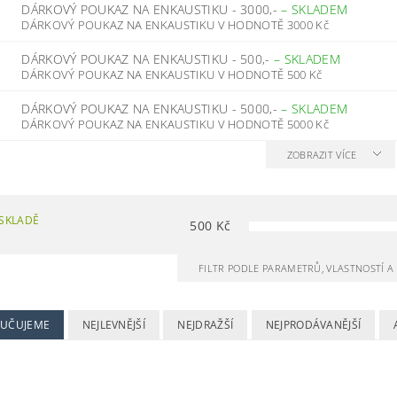
DÁRKOVÝ POUKAZ NA ENKAUSTIKU - 3000,-
–
SKLADEM
DÁRKOVÝ POUKAZ NA ENKAUSTIKU V HODNOTĚ 3000 Kč
DÁRKOVÝ POUKAZ NA ENKAUSTIKU - 500,-
–
SKLADEM
DÁRKOVÝ POUKAZ NA ENKAUSTIKU V HODNOTĚ 500 Kč
DÁRKOVÝ POUKAZ NA ENKAUSTIKU - 5000,-
–
SKLADEM
DÁRKOVÝ POUKAZ NA ENKAUSTIKU V HODNOTĚ 5000 Kč
ZOBRAZIT VÍCE
SKLADĚ
500
Kč
FILTR PODLE PARAMETRŮ, VLASTNOSTÍ 
UČUJEME
NEJLEVNĚJŠÍ
NEJDRAŽŠÍ
NEJPRODÁVANĚJŠÍ