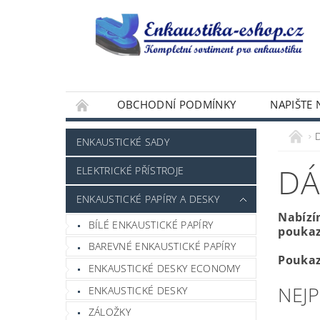
OBCHODNÍ PODMÍNKY
NAPIŠTE
ENKAUSTICKÉ SADY
DÁ
ELEKTRICKÉ PŘÍSTROJE
ENKAUSTICKÉ PAPÍRY A DESKY
Nabízí
BÍLÉ ENKAUSTICKÉ PAPÍRY
poukaz
BAREVNÉ ENKAUSTICKÉ PAPÍRY
Poukaz
ENKAUSTICKÉ DESKY ECONOMY
NEJ
ENKAUSTICKÉ DESKY
ZÁLOŽKY