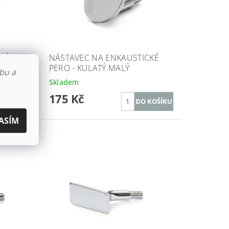
KÉ
NÁSTAVEC NA ENKAUSTICKÉ
PERO - KULATÝ MALÝ
bu a
Skladem
175 Kč
ASÍM