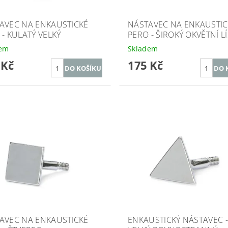
AVEC NA ENKAUSTICKÉ
NÁSTAVEC NA ENKAUSTIC
 - KULATÝ VELKÝ
PERO - ŠIROKÝ OKVĚTNÍ L
dem
Skladem
 Kč
175 Kč
AVEC NA ENKAUSTICKÉ
ENKAUSTICKÝ NÁSTAVEC 