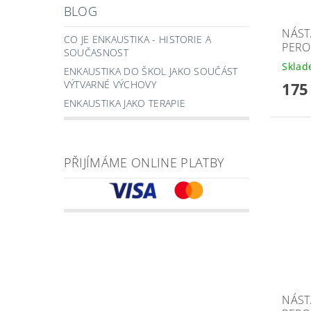
BLOG
NÁST
CO JE ENKAUSTIKA - HISTORIE A
PERO
SOUČASNOST
Skla
ENKAUSTIKA DO ŠKOL JAKO SOUČÁST
VÝTVARNÉ VÝCHOVY
175
ENKAUSTIKA JAKO TERAPIE
PŘIJÍMÁME ONLINE PLATBY
NÁST