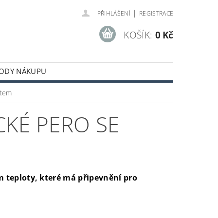
|
PŘIHLÁŠENÍ
REGISTRACE
KOŠÍK:
0 Kč
ODY NÁKUPU
item
CKÉ PERO SE
 teploty, které má připevnění pro