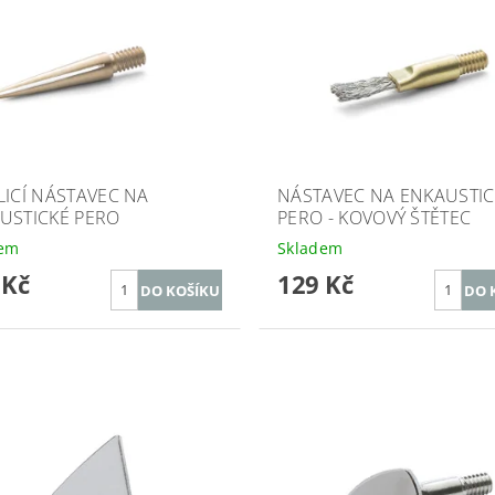
LICÍ NÁSTAVEC NA
NÁSTAVEC NA ENKAUSTIC
USTICKÉ PERO
PERO - KOVOVÝ ŠTĚTEC
dem
Skladem
 Kč
129 Kč