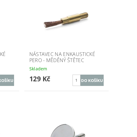
KÉ
NÁSTAVEC NA ENKAUSTICKÉ
PERO - MĚDĚNÝ ŠTĚTEC
Skladem
129 Kč