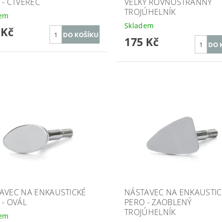
 - ČTVEREC
VELKÝ ROVNOSTRANNÝ
TROJÚHELNÍK
dem
Skladem
 Kč
175 Kč
AVEC NA ENKAUSTICKÉ
NÁSTAVEC NA ENKAUSTIC
 - OVÁL
PERO - ZAOBLENÝ
TROJÚHELNÍK
dem