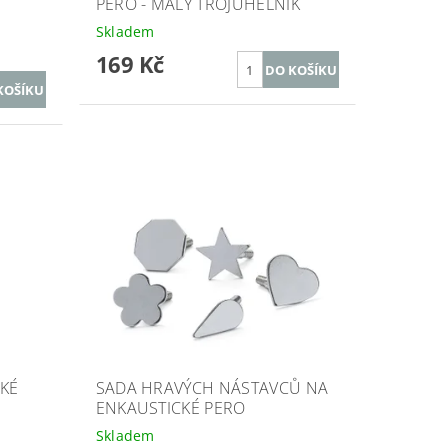
PERO - MALÝ TROJÚHELNÍK
Skladem
169 Kč
KÉ
SADA HRAVÝCH NÁSTAVCŮ NA
ENKAUSTICKÉ PERO
Skladem