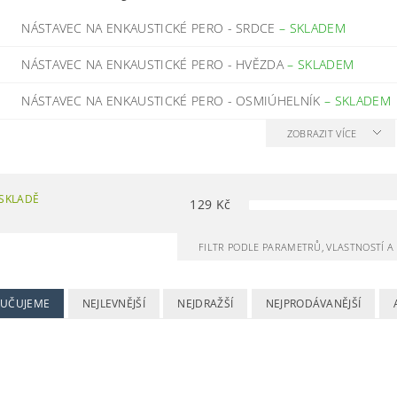
NÁSTAVEC NA ENKAUSTICKÉ PERO - SRDCE
–
SKLADEM
NÁSTAVEC NA ENKAUSTICKÉ PERO - HVĚZDA
–
SKLADEM
NÁSTAVEC NA ENKAUSTICKÉ PERO - OSMIÚHELNÍK
–
SKLADEM
ZOBRAZIT VÍCE
SKLADĚ
129
Kč
FILTR PODLE PARAMETRŮ, VLASTNOSTÍ 
UČUJEME
NEJLEVNĚJŠÍ
NEJDRAŽŠÍ
NEJPRODÁVANĚJŠÍ