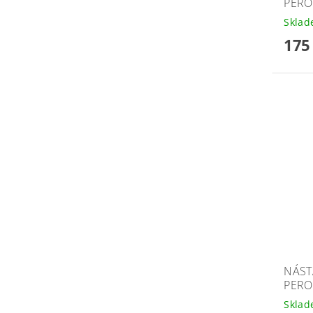
PERO
Skla
175
NÁST
PERO
Skla