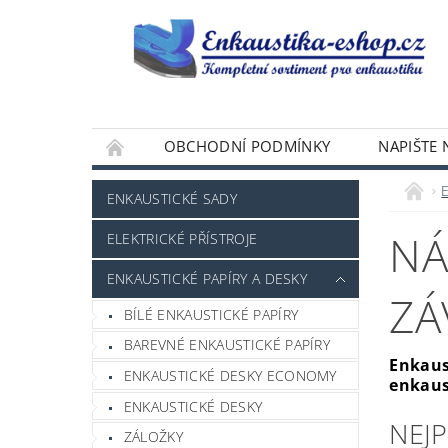
OBCHODNÍ PODMÍNKY
NAPIŠTE
ENKAUSTICKÉ SADY
NÁ
ELEKTRICKÉ PŘÍSTROJE
ENKAUSTICKÉ PAPÍRY A DESKY
ZÁ
BÍLÉ ENKAUSTICKÉ PAPÍRY
BAREVNÉ ENKAUSTICKÉ PAPÍRY
Enkaus
ENKAUSTICKÉ DESKY ECONOMY
enkaus
ENKAUSTICKÉ DESKY
NEJ
ZÁLOŽKY