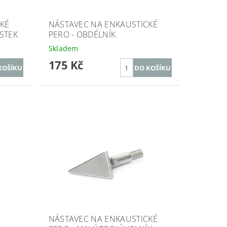
KÉ
NÁSTAVEC NA ENKAUSTICKÉ
ÍSTEK
PERO - OBDÉLNÍK
Skladem
175 Kč
-
NÁSTAVEC NA ENKAUSTICKÉ