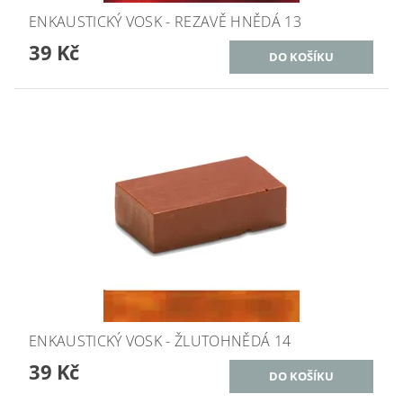
ENKAUSTICKÝ VOSK - REZAVĚ HNĚDÁ 13
39 Kč
ENKAUSTICKÝ VOSK - ŽLUTOHNĚDÁ 14
39 Kč