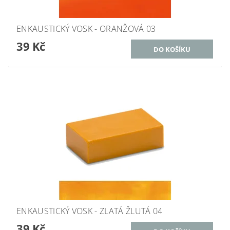
ENKAUSTICKÝ VOSK - ORANŽOVÁ 03
39 Kč
ENKAUSTICKÝ VOSK - ZLATÁ ŽLUTÁ 04
39 Kč