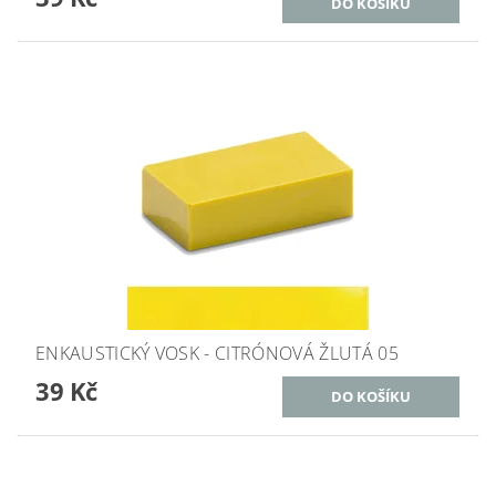
ENKAUSTICKÝ VOSK - CITRÓNOVÁ ŽLUTÁ 05
39 Kč