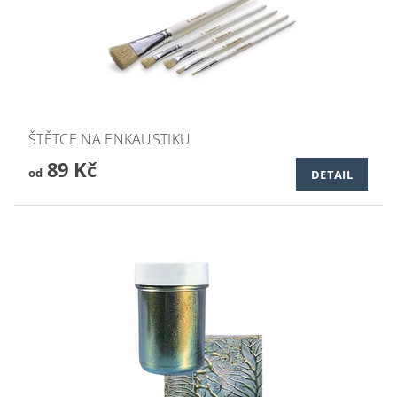
ŠTĚTCE NA ENKAUSTIKU
89 Kč
od
DETAIL