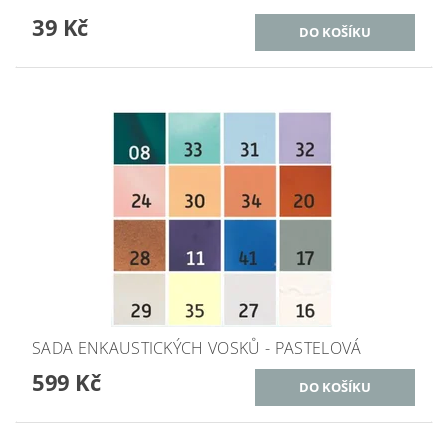
39 Kč
SADA ENKAUSTICKÝCH VOSKŮ - PASTELOVÁ
599 Kč