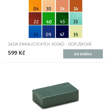
SADA ENKAUSTICKÝCH VOSKŮ - DOPLŇKOVÁ
599 Kč