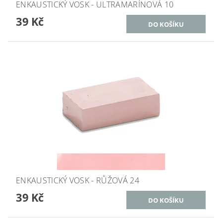
ENKAUSTICKÝ VOSK - ULTRAMARÍNOVÁ 10
39 Kč
ENKAUSTICKÝ VOSK - RŮŽOVÁ 24
39 Kč