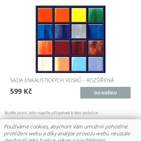
SADA ENKAUSTICKÝCH VOSKŮ - ROZŠÍŘENÁ
599 Kč
Buďte první, kdo napíše příspěvek k této položce.
Přidat komentář
Používáme cookies, abychom Vám umožnili pohodlné
prohlížení webu a díky analýze provozu webu neustále
zlepšovali jeho funkce, výkon a použitelnost.