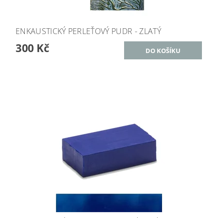
ENKAUSTICKÝ PERLEŤOVÝ PUDR - ZLATÝ
300 Kč