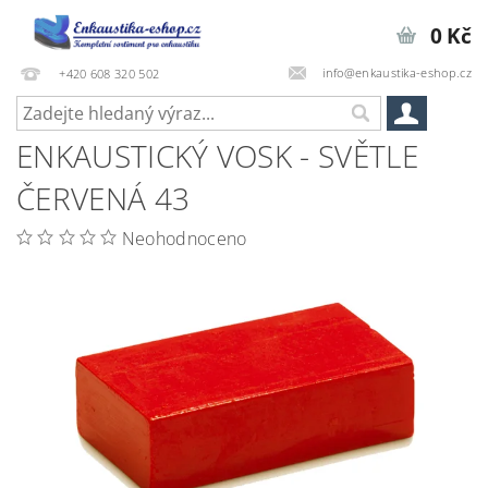
0 Kč
info@enkaustika-eshop.cz
+420 608 320 502
ENKAUSTICKÝ VOSK - SVĚTLE
ČERVENÁ 43
Neohodnoceno