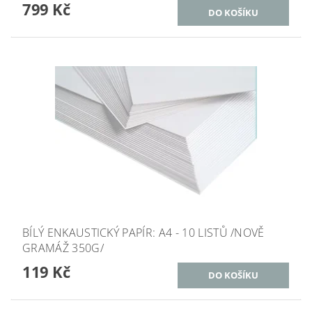
799 Kč
BÍLÝ ENKAUSTICKÝ PAPÍR: A4 - 10 LISTŮ /NOVĚ
GRAMÁŽ 350G/
119 Kč