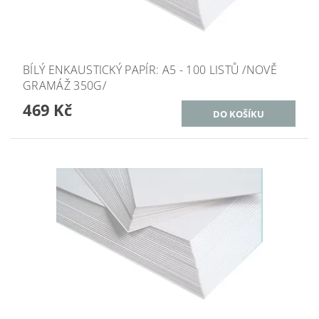
BÍLÝ ENKAUSTICKÝ PAPÍR: A5 - 100 LISTŮ /NOVĚ
GRAMÁŽ 350G/
469 Kč