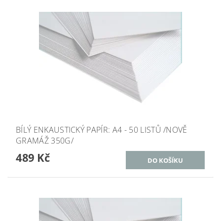
BÍLÝ ENKAUSTICKÝ PAPÍR: A4 - 50 LISTŮ /NOVĚ
GRAMÁŽ 350G/
489 Kč