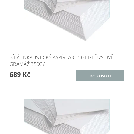
BÍLÝ ENKAUSTICKÝ PAPÍR: A3 - 50 LISTŮ /NOVĚ
GRAMÁŽ 350G/
689 Kč