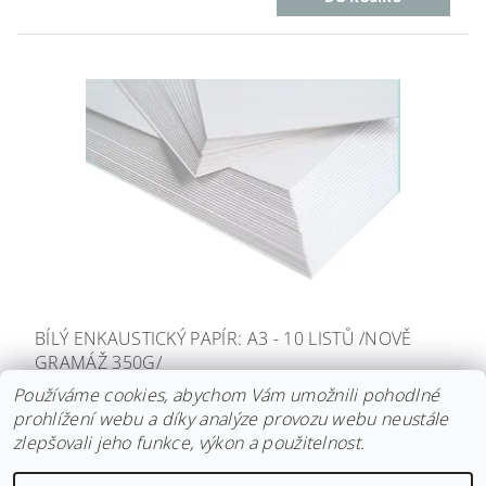
BÍLÝ ENKAUSTICKÝ PAPÍR: A3 - 10 LISTŮ /NOVĚ
GRAMÁŽ 350G/
Používáme cookies, abychom Vám umožnili pohodlné
169 Kč
prohlížení webu a díky analýze provozu webu neustále
zlepšovali jeho funkce, výkon a použitelnost.