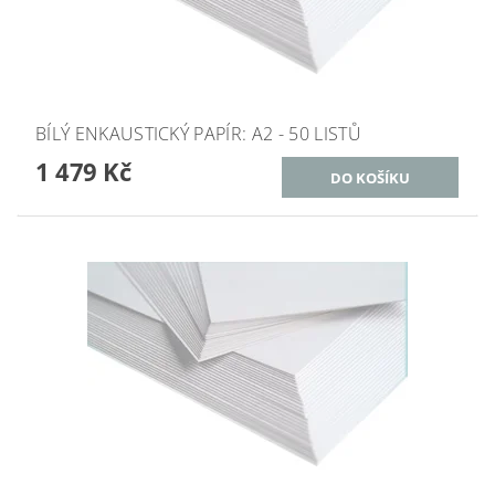
BÍLÝ ENKAUSTICKÝ PAPÍR: A2 - 50 LISTŮ
1 479 Kč