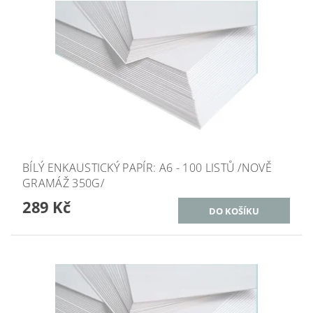
BÍLÝ ENKAUSTICKÝ PAPÍR: A6 - 100 LISTŮ /NOVĚ
GRAMÁŽ 350G/
289 Kč