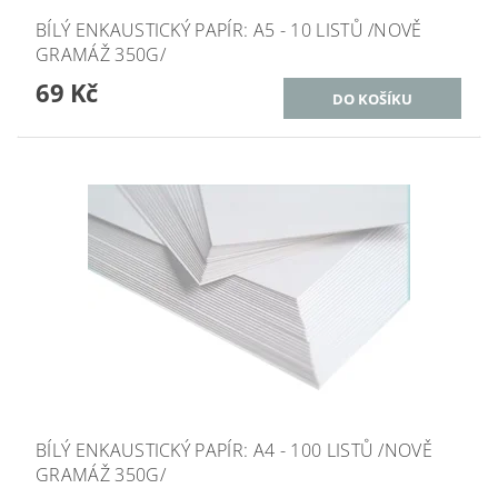
BÍLÝ ENKAUSTICKÝ PAPÍR: A5 - 10 LISTŮ /NOVĚ
GRAMÁŽ 350G/
69 Kč
BÍLÝ ENKAUSTICKÝ PAPÍR: A4 - 100 LISTŮ /NOVĚ
GRAMÁŽ 350G/