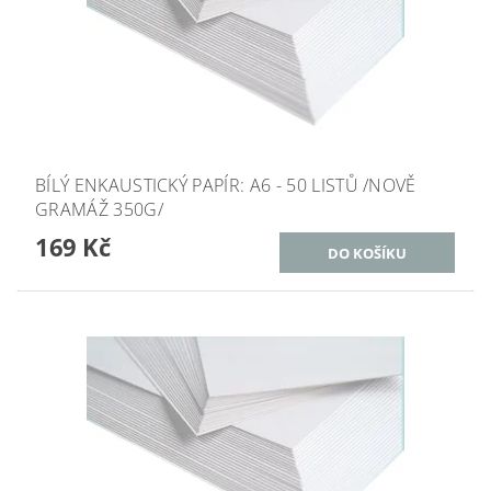
BÍLÝ ENKAUSTICKÝ PAPÍR: A6 - 50 LISTŮ /NOVĚ
GRAMÁŽ 350G/
169 Kč