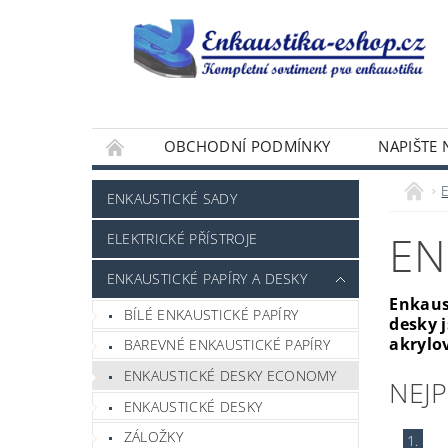
OBCHODNÍ PODMÍNKY
NAPIŠTE
ENKAUSTICKÉ SADY
EN
ELEKTRICKÉ PŘÍSTROJE
ENKAUSTICKÉ PAPÍRY A DESKY
Enkaus
BÍLÉ ENKAUSTICKÉ PAPÍRY
desky 
akrylo
BAREVNÉ ENKAUSTICKÉ PAPÍRY
ENKAUSTICKÉ DESKY ECONOMY
NEJ
ENKAUSTICKÉ DESKY
ZÁLOŽKY
1.