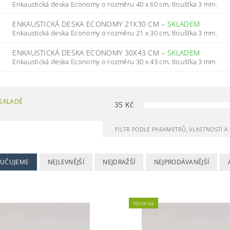
Enkaustická deska Economy o rozměru 40 x 60 cm, tloušťka 3 mm.
ENKAUSTICKÁ DESKA ECONOMY 21X30 CM
–
SKLADEM
Enkaustická deska Economy o rozměru 21 x 30 cm, tloušťka 3 mm.
ENKAUSTICKÁ DESKA ECONOMY 30X43 CM
–
SKLADEM
Enkaustická deska Economy o rozměru 30 x 43 cm, tloušťka 3 mm.
SKLADĚ
35
Kč
FILTR PODLE PARAMETRŮ, VLASTNOSTÍ 
UČUJEME
NEJLEVNĚJŠÍ
NEJDRAŽŠÍ
NEJPRODÁVANĚJŠÍ
Novinka