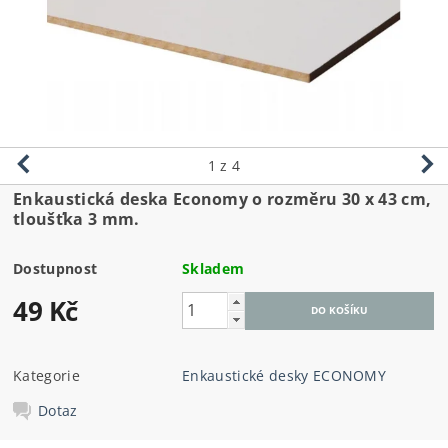
1
z 4
Enkaustická deska Economy o rozměru 30
x 43 cm,
tloušťka 3 mm.
Dostupnost
Skladem
49 Kč
Kategorie
Enkaustické desky ECONOMY
Dotaz