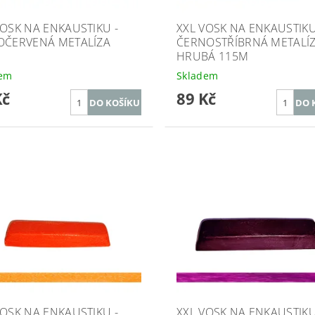
VOSK NA ENKAUSTIKU -
XXL VOSK NA ENKAUSTIKU
OČERVENÁ METALÍZA
ČERNOSTŘÍBRNÁ METALÍ
M
HRUBÁ 115M
dem
Skladem
Kč
89 Kč
VOSK NA ENKAUSTIKU -
XXL VOSK NA ENKAUSTIKU