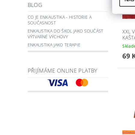
BLOG
CO JE ENKAUSTIKA - HISTORIE A
SOUČASNOST
ENKAUSTIKA DO ŠKOL JAKO SOUČÁST
XXL 
VÝTVARNÉ VÝCHOVY
KAŠT
ENKAUSTIKA JAKO TERAPIE
Skla
69 
PŘIJÍMÁME ONLINE PLATBY