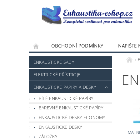
OBCHODNÍ PODMÍNKY
NAPIŠTE
ENKAUSTICKÉ SADY
EN
ELEKTRICKÉ PŘÍSTROJE
ENKAUSTICKÉ PAPÍRY A DESKY
BÍLÉ ENKAUSTICKÉ PAPÍRY
BAREVNÉ ENKAUSTICKÉ PAPÍRY
ENKAUSTICKÉ DESKY ECONOMY
ENKAUSTICKÉ DESKY
MATNÉ
ZÁLOŽKY