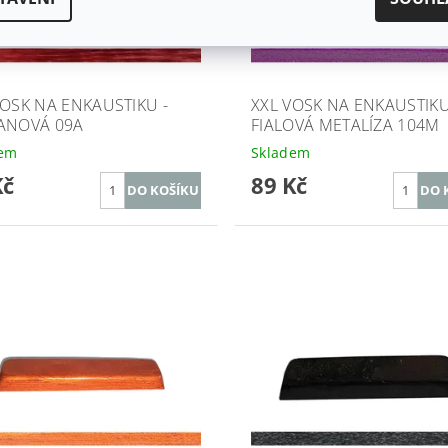
VOSK NA ENKAUSTIKU -
XXL VOSK NA ENKAUSTIKU
ANOVÁ 09A
FIALOVÁ METALÍZA 104M
dem
Skladem
Kč
89 Kč