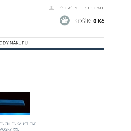
|
PŘIHLÁŠENÍ
REGISTRACE
KOŠÍK:
0 Kč
ODY NÁKUPU
L
ENČNÍ ENKAUSTICKÉ
VOSKY XXL