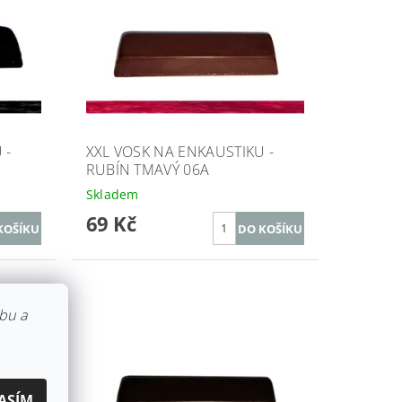
 -
XXL VOSK NA ENKAUSTIKU -
RUBÍN TMAVÝ 06A
Skladem
69 Kč
bu a
ASÍM