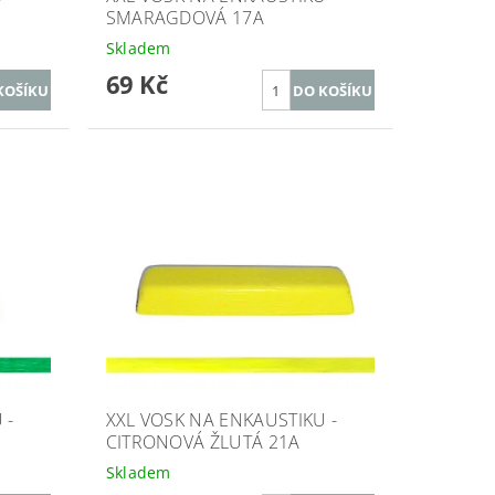
SMARAGDOVÁ 17A
Skladem
69 Kč
 -
XXL VOSK NA ENKAUSTIKU -
CITRONOVÁ ŽLUTÁ 21A
Skladem