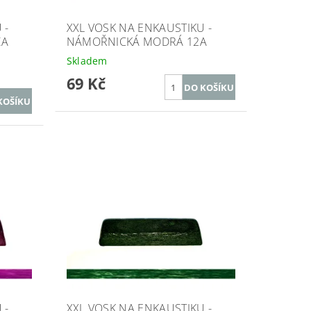
 -
XXL VOSK NA ENKAUSTIKU -
ZA
NÁMOŘNICKÁ MODRÁ 12A
Skladem
69 Kč
 -
XXL VOSK NA ENKAUSTIKU -