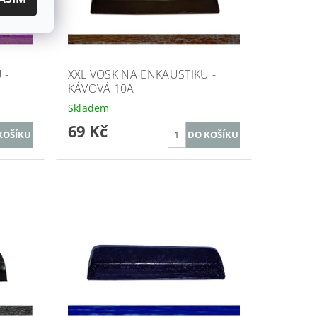
 -
XXL VOSK NA ENKAUSTIKU -
KÁVOVÁ 10A
Skladem
69 Kč