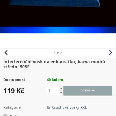
1
z 2
Interferenční vosk na enkaustiku, barva modrá
střední 505F.
Dostupnost
Skladem
119 Kč
Kategorie
Enkaustické vosky XXL