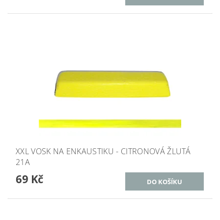
XXL VOSK NA ENKAUSTIKU - CITRONOVÁ ŽLUTÁ
21A
69 Kč