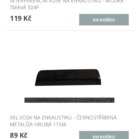
INTERFERENČNÍ VOSK NA ENKAUSTIKU - MODRÁ
TMAVÁ 504F
119 Kč
XXL VOSK NA ENKAUSTIKU - ČERNOSTŘÍBRNÁ
METALÍZA HRUBÁ 115M
89 Kč