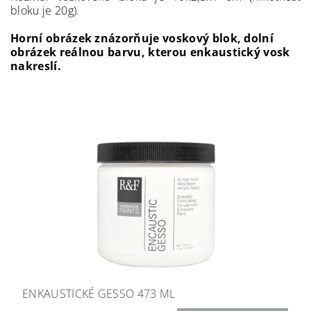
bloku je 20g).
Horní obrázek znázorňuje voskový blok, dolní
obrázek reálnou barvu, kterou enkaustický vosk
nakreslí.
ENKAUSTICKÉ GESSO 473 ML