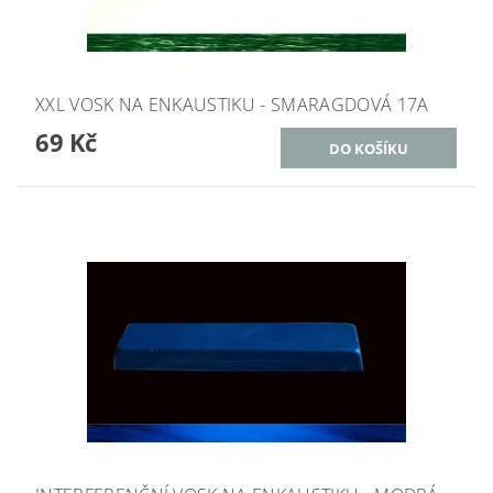
XXL VOSK NA ENKAUSTIKU - SMARAGDOVÁ 17A
69 Kč