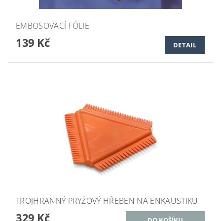
EMBOSOVACÍ FÓLIE
139 Kč
DETAIL
TROJHRANNÝ PRYŽOVÝ HŘEBEN NA ENKAUSTIKU
329 Kč