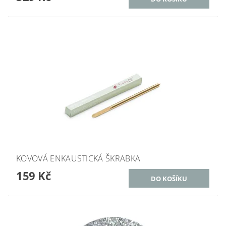
KOVOVÁ ENKAUSTICKÁ ŠKRABKA
159 Kč