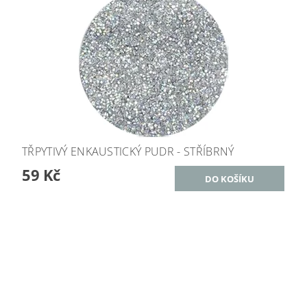
TŘPYTIVÝ ENKAUSTICKÝ PUDR - STŘÍBRNÝ
59 Kč