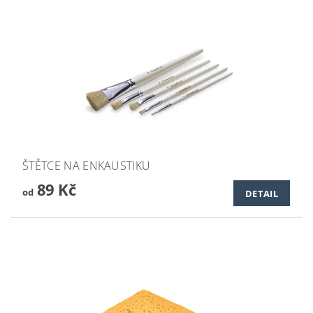
ŠTĚTCE NA ENKAUSTIKU
89 Kč
od
DETAIL