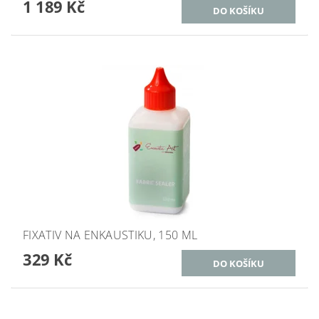
1 189 Kč
FIXATIV NA ENKAUSTIKU, 150 ML
329 Kč