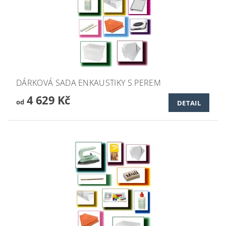
DÁRKOVÁ SADA ENKAUSTIKY S PEREM
4 629 Kč
od
DETAIL