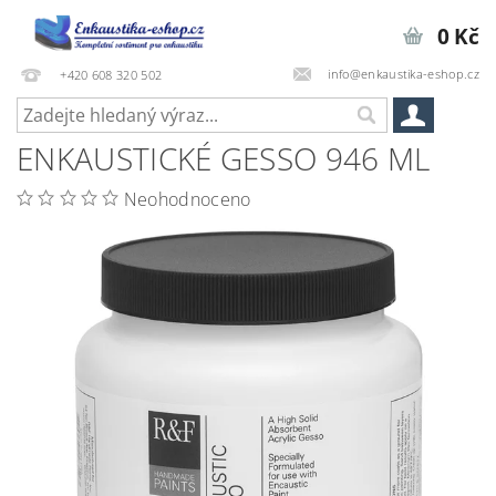
0 Kč
info@enkaustika-eshop.cz
+420 608 320 502
ENKAUSTICKÉ GESSO 946 ML
Neohodnoceno