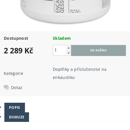
Dostupnost
Skladem
2 289 Kč
Doplňky a příslušenství na
Kategorie
enkaustiku
Dotaz
POPIS
DISKUZE