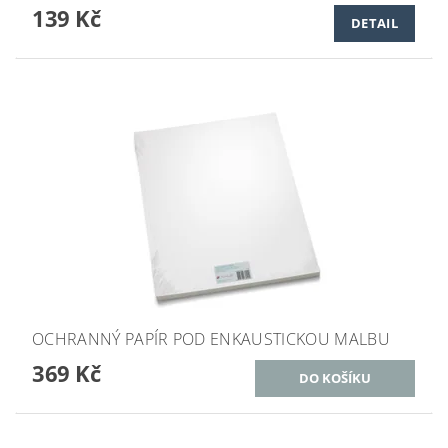
139 Kč
DETAIL
OCHRANNÝ PAPÍR POD ENKAUSTICKOU MALBU
369 Kč