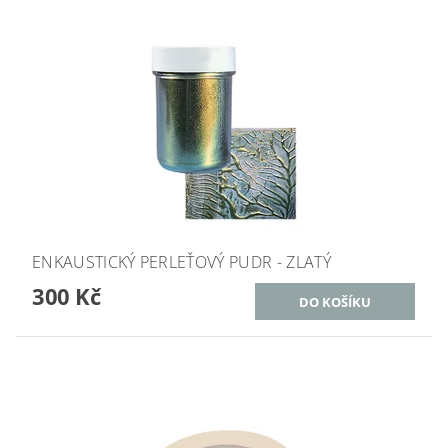
ENKAUSTICKÝ PERLEŤOVÝ PUDR - ZLATÝ
300 Kč