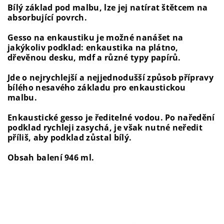
Bílý základ pod malbu, lze jej natírat štětcem na
absorbující povrch.
Gesso na enkaustiku je možné nanášet na
jakýkoliv podklad: enkaustika na plátno,
dřevěnou desku, mdf a různé typy papírů.
Jde o nejrychlejší a nejjednodušší způsob přípravy
bílého nesavého základu pro enkaustickou
malbu.
Enkaustické gesso je ředitelné vodou. Po naředění
podklad rychleji zasychá, je však nutné neředit
příliš, aby podklad zůstal bílý.
Obsah balení 946 ml.