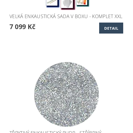
VELKÁ ENKAUSTICKÁ SADA V BOXU - KOMPLET XXL
7 099 Kč
DETAIL
TŘPYTIVÝ ENKAUSTICKÝ PUDR - STŘÍBRNÝ