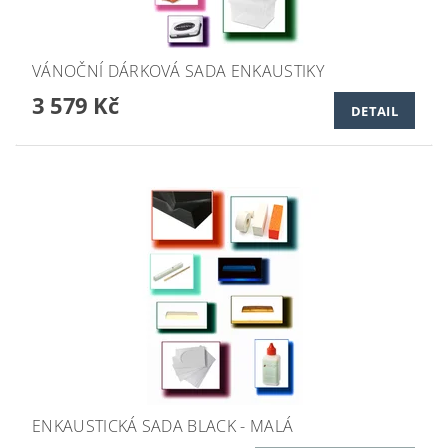
VÁNOČNÍ DÁRKOVÁ SADA ENKAUSTIKY
3 579 Kč
DETAIL
ENKAUSTICKÁ SADA BLACK - MALÁ