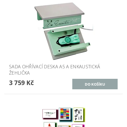
SADA OHŘÍVACÍ DESKA A5 A ENKAUSTICKÁ
ŽEHLIČKA
3 759 Kč