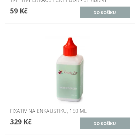
59 Kč
FIXATIV NA ENKAUSTIKU, 150 ML
329 Kč