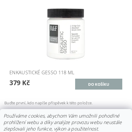
ENKAUSTICKÉ GESSO 118 ML
379 Kč
Buďte první, kdo napíše příspěvek k této položce.
Přidat komentář
Používáme cookies, abychom Vám umožnili pohodlné
prohlížení webu a díky analýze provozu webu neustále
zlepšovali jeho funkce, výkon a použitelnost.