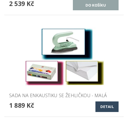
2 539 Kč
SADA NA ENKAUSTIKU SE ŽEHLIČKOU - MALÁ
1 889 Kč
DETAIL