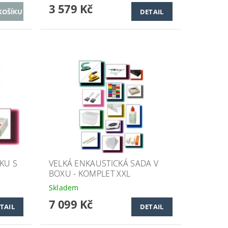
3 579 Kč
DETAIL
KU S
VELKÁ ENKAUSTICKÁ SADA V
BOXU - KOMPLET XXL
Skladem
7 099 Kč
TAIL
DETAIL