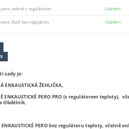
 pera: zelené s regulátorem
Skladem
 pera: žluté bez regulátoru
Skladem
ZE
í sady je:
NÁ ENKAUSTICKÁ ŽEHLIČKA,
NÉ ENKAUSTICKÉ PERO PRO (s regulátorem teploty), vče
 a Obdélník.
É ENKAUSTICKÉ PERO bez regulátoru teploty, včetně enk