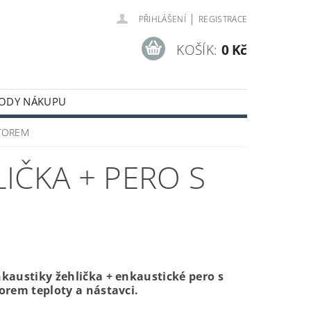
|
PŘIHLÁŠENÍ
REGISTRACE
KOŠÍK:
0 Kč
ODY NÁKUPU
ÁTOREM
IČKA + PERO S
kaustiky žehlička + enkaustické pero s
orem teploty a nástavci.