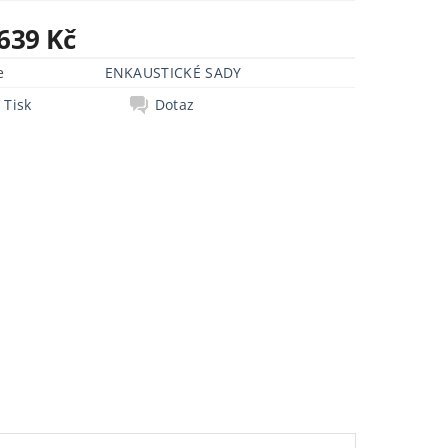
 639 Kč
e
ENKAUSTICKÉ SADY
Tisk
Dotaz