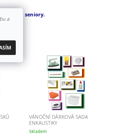
ařízení a seniory.
bu a
ASÍM
OSKŮ
VÁNOČNÍ DÁRKOVÁ SADA
ENKAUSTIKY
Skladem