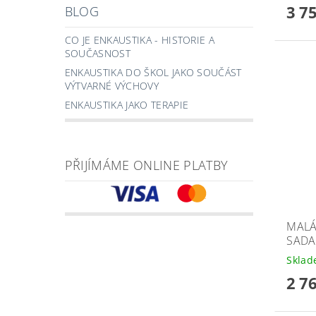
3 7
BLOG
CO JE ENKAUSTIKA - HISTORIE A
SOUČASNOST
ENKAUSTIKA DO ŠKOL JAKO SOUČÁST
VÝTVARNÉ VÝCHOVY
ENKAUSTIKA JAKO TERAPIE
PŘIJÍMÁME ONLINE PLATBY
MALÁ
SADA
Skla
2 7