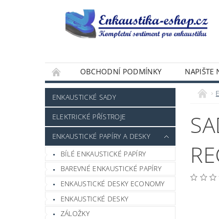
OBCHODNÍ PODMÍNKY
NAPIŠTE
ENKAUSTICKÉ SADY
SA
ELEKTRICKÉ PŘÍSTROJE
ENKAUSTICKÉ PAPÍRY A DESKY
RE
BÍLÉ ENKAUSTICKÉ PAPÍRY
BAREVNÉ ENKAUSTICKÉ PAPÍRY
ENKAUSTICKÉ DESKY ECONOMY
ENKAUSTICKÉ DESKY
ZÁLOŽKY