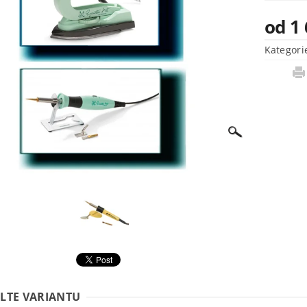
od 1
Kategori
LTE VARIANTU