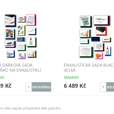
Á DÁRKOVÁ SADA
ENKAUSTICKÁ SADA BLACK
ŇKŮ NA ENKAUSTIKU
VELKÁ
dem
Skladem
89 Kč
6 489 Kč
ní, kdo napíše příspěvek k této položce.