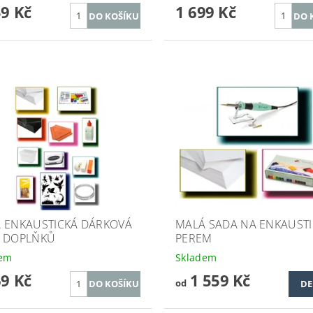
59 Kč
1 699 Kč
 ENKAUSTICKÁ DÁRKOVÁ
MALÁ SADA NA ENKAUSTI
 DOPLŇKŮ
PEREM
dem
Skladem
69 Kč
1 559 Kč
od
DE