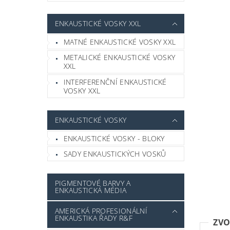
ENKAUSTICKÉ VOSKY XXL
MATNÉ ENKAUSTICKÉ VOSKY XXL
METALICKÉ ENKAUSTICKÉ VOSKY
XXL
INTERFERENČNÍ ENKAUSTICKÉ
VOSKY XXL
ENKAUSTICKÉ VOSKY
ENKAUSTICKÉ VOSKY - BLOKY
SADY ENKAUSTICKÝCH VOSKŮ
PIGMENTOVÉ BARVY A
ENKAUSTICKÁ MÉDIA
AMERICKÁ PROFESIONÁLNÍ
ENKAUSTIKA ŘADY R&F
ZVO