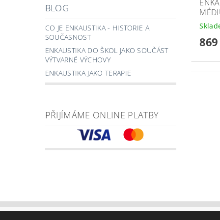
ENKA
BLOG
MÉDI
Skla
CO JE ENKAUSTIKA - HISTORIE A
SOUČASNOST
869
ENKAUSTIKA DO ŠKOL JAKO SOUČÁST
VÝTVARNÉ VÝCHOVY
ENKAUSTIKA JAKO TERAPIE
PŘIJÍMÁME ONLINE PLATBY