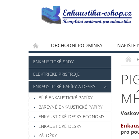
OBCHODNÍ PODMÍNKY
NAPIŠTE
ENKAUSTICKÉ SADY
PI
ELEKTRICKÉ PŘÍSTROJE
ENKAUSTICKÉ PAPÍRY A DESKY
MÉ
BÍLÉ ENKAUSTICKÉ PAPÍRY
BAREVNÉ ENKAUSTICKÉ PAPÍRY
Voskov
ENKAUSTICKÉ DESKY ECONOMY
Enkaus
ENKAUSTICKÉ DESKY
pro po
ZÁLOŽKY