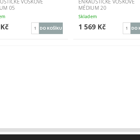
USTICKÉ VOSKOVÉ
ENKAUSTICKÉ VOSKOVÉ
UM 05
MÉDIUM 20
dem
Skladem
 Kč
1 569 Kč