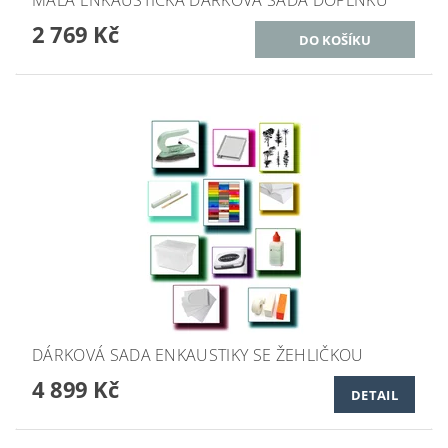
2 769 Kč
DÁRKOVÁ SADA ENKAUSTIKY SE ŽEHLIČKOU
4 899 Kč
DETAIL