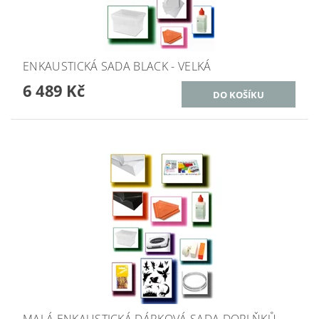
ENKAUSTICKÁ SADA BLACK - VELKÁ
6 489 Kč
MALÁ ENKAUSTICKÁ DÁRKOVÁ SADA DOPLŇKŮ