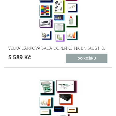
VELKÁ DÁRKOVÁ SADA DOPLŇKŮ NA ENKAUSTIKU
5 589 Kč