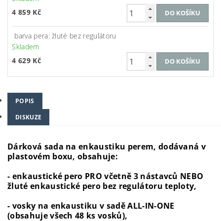
4 859 Kč
barva pera: žluté bez regulátoru
Skladem
4 629 Kč
POPIS
DISKUZE
Dárková sada na enkaustiku perem, dodávaná v
plastovém boxu, obsahuje:
- enkaustické pero PRO včetně 3 nástavců NEBO
žluté enkaustické pero bez regulátoru teploty,
- vosky na enkaustiku v sadě ALL-IN-ONE
(obsahuje všech 48 ks vosků),