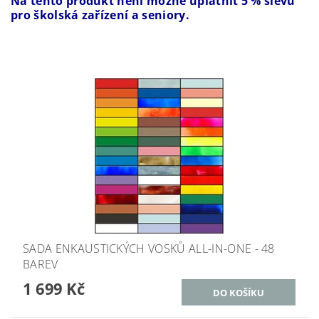
Na tento produkt není možné uplatnit 5 % slevu
pro školská zařízení a seniory.
SADA ENKAUSTICKÝCH VOSKŮ ALL-IN-ONE - 48
BAREV
1 699 Kč