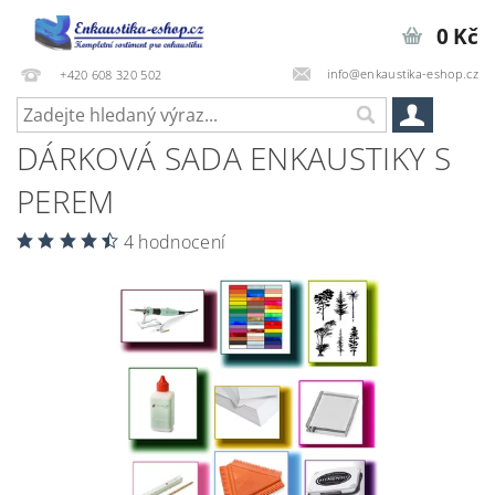
0 Kč
info@enkaustika-eshop.cz
+420 608 320 502
DÁRKOVÁ SADA ENKAUSTIKY S
PEREM
4 hodnocení