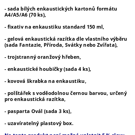
- sada bílých enkaustických kartonů formátu
A4/A5/A6 (70 ks),
- fixativ na enkaustiku standard 150 ml,
- gelová enkaustická razítka dle vlastního výběru
(sada Fantazie, Příroda, Svátky nebo Zvířata),
- trojstranný oranžový hřeben,
- enkaustické houbičky (sada 4 ks),
- kovová škrabka na enkaustiku,
- polštářek s voděodolnou černou barvou, určený
pro enkaustická razítka,
- pasparta Ovál (sada 3 ks),
- uzavíratelný plastový box.