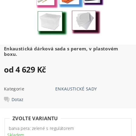
Enkaustická dárková sada s perem, v plastovém
boxu.
od 4 629 Kč
Kategorie
ENKAUSTICKÉ SADY
Dotaz
ZVOLTE VARIANTU
barva pera: zelené s regulátorem
Skladem