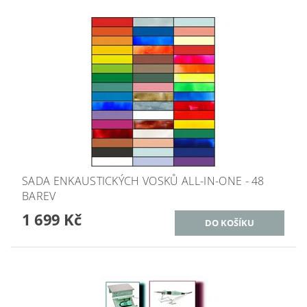
SADA ENKAUSTICKÝCH VOSKŮ ALL-IN-ONE - 48
BAREV
1 699 Kč