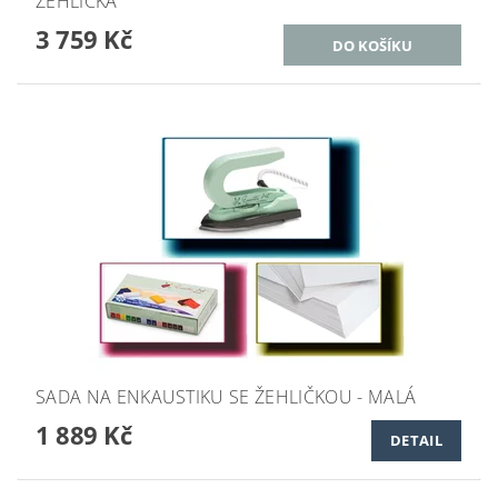
ŽEHLIČKA
3 759 Kč
SADA NA ENKAUSTIKU SE ŽEHLIČKOU - MALÁ
1 889 Kč
DETAIL