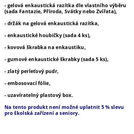
- gelová enkaustická razítka dle vlastního výběru
(sada Fantazie, Příroda, Svátky nebo Zvířata),
- držák na gelová enkaustická razítka,
- enkaustické houbičky (sada 4 ks),
- kovová škrabka na enkaustiku,
- gumové enkaustické škrabky (sada 5 ks),
- zlatý perleťový pudr,
- embosovací fólie,
- uzavíratelný plastový box.
Na tento produkt není možné uplatnit 5 % slevu
pro školská zařízení a seniory.