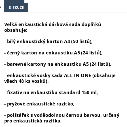
DISKUZE
Velká enkaustická dárková sada doplňků
obsahuje:
- bílý enkaustický karton A4 (50 listů),
- černý karton na enkaustiku A5 (24 listů),
- barevné kartony na enkaustiku A5 (24 listů),
- enkaustické vosky sada ALL-IN-ONE (obsahuje
všech 48 ks vosků),
- fixativ na enkaustiku standard 150 ml,
- pryžové enkaustické razítko,
- polštářek s voděodolnou černou barvou, určený
pro enkaustická razítka,