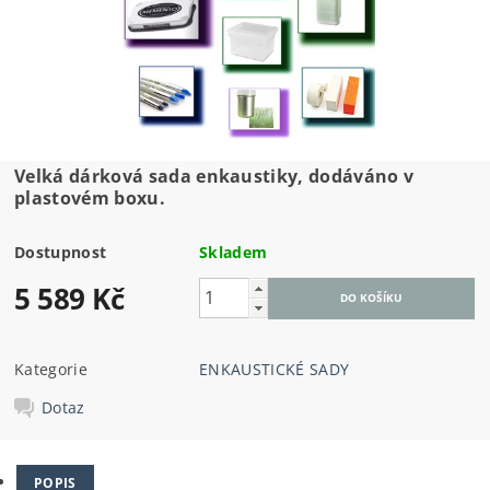
Velká dárková sada enkaustiky, dodáváno v
plastovém boxu.
Dostupnost
Skladem
5 589 Kč
Kategorie
ENKAUSTICKÉ SADY
Dotaz
POPIS