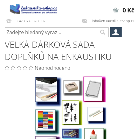
0 Kč
info@enkaustika-eshop.cz
+420 608 320 502
VELKÁ DÁRKOVÁ SADA
DOPLŇKŮ NA ENKAUSTIKU
Neohodnoceno