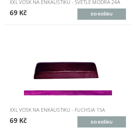
XXL VOSK NA ENKAUSTIKU - SVĚTLE MODRÁ 24A
69 Kč
XXL VOSK NA ENKAUSTIKU - FUCHSIA 15A
69 Kč