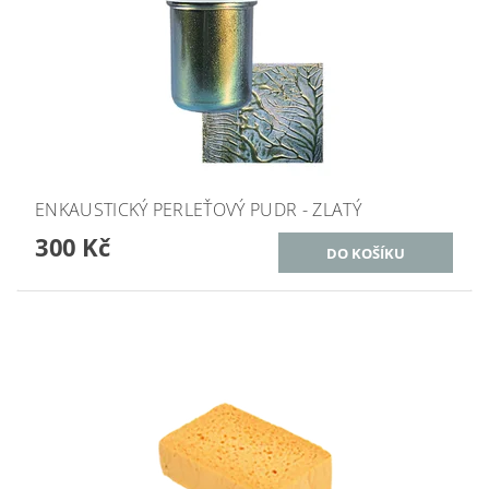
ENKAUSTICKÝ PERLEŤOVÝ PUDR - ZLATÝ
300 Kč