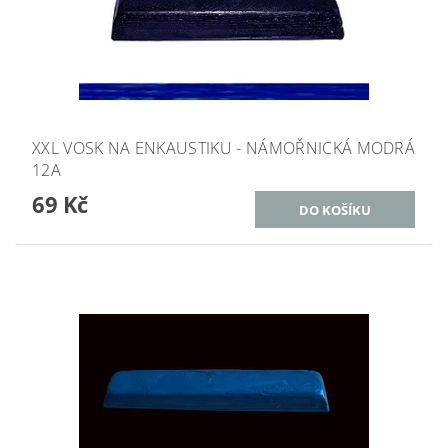
XXL VOSK NA ENKAUSTIKU - NÁMOŘNICKÁ MODRÁ
12A
69 Kč