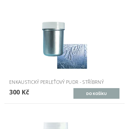
ENKAUSTICKÝ PERLEŤOVÝ PUDR - STŘÍBRNÝ
300 Kč