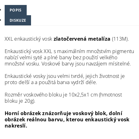
POPIS
DISKUZE
XXL enkaustický vosk
zlatočervená metalíza
(113M).
Enkaustický vosk XXL s maximálním množstvím pigmentu
nabízí velmi syté a plné barvy bez použití velkého
množství vosku. Voskové barvy jsou navzájem mísitelné.
Enkaustické vosky jsou velmi tvrdé, jejich životnost je
proto delší a a použitá barva vydrží déle.
Rozměr voskového bloku je 10x2,5x1 cm (hmotnost
bloku je 20g).
Horní obrázek znázorňuje voskový blok, dolní
obrázek reálnou barvu, kterou enkaustický vosk
nakreslí.