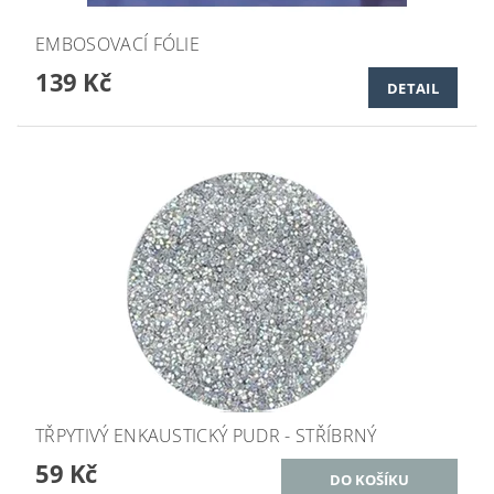
EMBOSOVACÍ FÓLIE
139 Kč
DETAIL
TŘPYTIVÝ ENKAUSTICKÝ PUDR - STŘÍBRNÝ
59 Kč