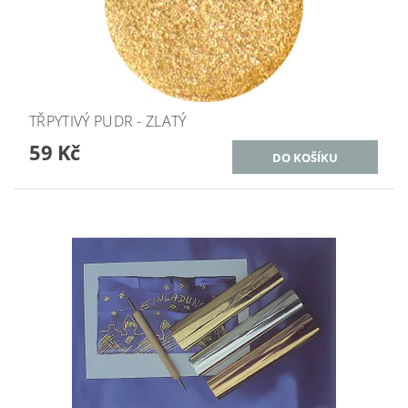
TŘPYTIVÝ PUDR - ZLATÝ
59 Kč