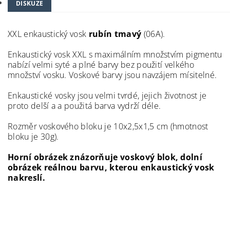
DISKUZE
XXL enkaustický vosk
rubín tmavý
(06A).
Enkaustický vosk XXL s maximálním množstvím pigmentu
nabízí velmi syté a plné barvy bez použití velkého
množství vosku. Voskové barvy jsou navzájem mísitelné.
Enkaustické vosky jsou velmi tvrdé, jejich životnost je
proto delší a a použitá barva vydrží déle.
Rozměr voskového bloku je 10x2,5x1,5 cm (hmotnost
bloku je 30g).
Horní obrázek znázorňuje voskový blok, dolní
obrázek reálnou barvu, kterou enkaustický vosk
nakreslí.