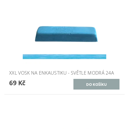
XXL VOSK NA ENKAUSTIKU - SVĚTLE MODRÁ 24A
69 Kč