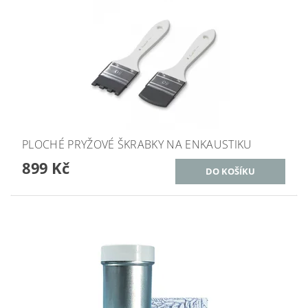
PLOCHÉ PRYŽOVÉ ŠKRABKY NA ENKAUSTIKU
899 Kč