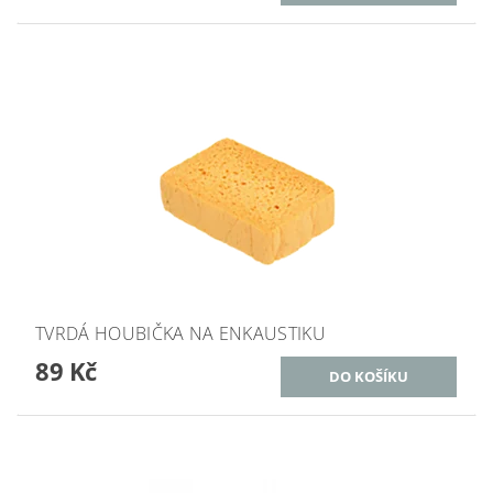
TVRDÁ HOUBIČKA NA ENKAUSTIKU
89 Kč