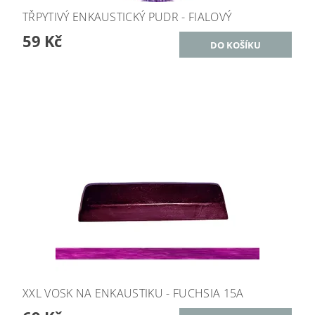
TŘPYTIVÝ ENKAUSTICKÝ PUDR - FIALOVÝ
59 Kč
XXL VOSK NA ENKAUSTIKU - FUCHSIA 15A