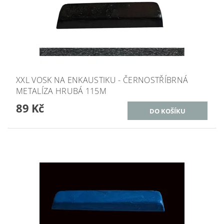
XXL VOSK NA ENKAUSTIKU - ČERNOSTŘÍBRNÁ
METALÍZA HRUBÁ 115M
89 Kč