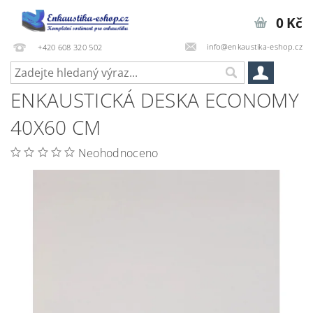
0 Kč
info@enkaustika-eshop.cz
+420 608 320 502
ENKAUSTICKÁ DESKA ECONOMY
40X60 CM
Neohodnoceno