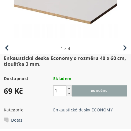
1
z 4
Enkaustická deska Economy o rozměru 40
x 60 cm,
tloušťka 3 mm.
Dostupnost
Skladem
69 Kč
Kategorie
Enkaustické desky ECONOMY
Dotaz