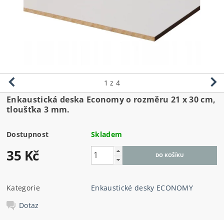
1
z 4
Enkaustická deska Economy o rozměru
21 x 30 cm,
tloušťka 3 mm.
Dostupnost
Skladem
35 Kč
Kategorie
Enkaustické desky ECONOMY
Dotaz