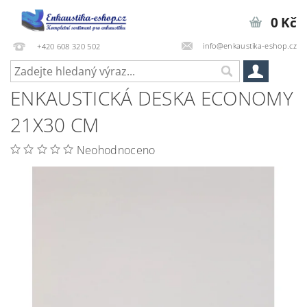
0 Kč
info@enkaustika-eshop.cz
+420 608 320 502
ENKAUSTICKÁ DESKA ECONOMY
21X30 CM
Neohodnoceno