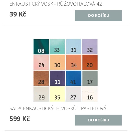
ENKAUSTICKÝ VOSK - RŮŽOVOFIALOVÁ 42
39 Kč
SADA ENKAUSTICKÝCH VOSKŮ - PASTELOVÁ
599 Kč