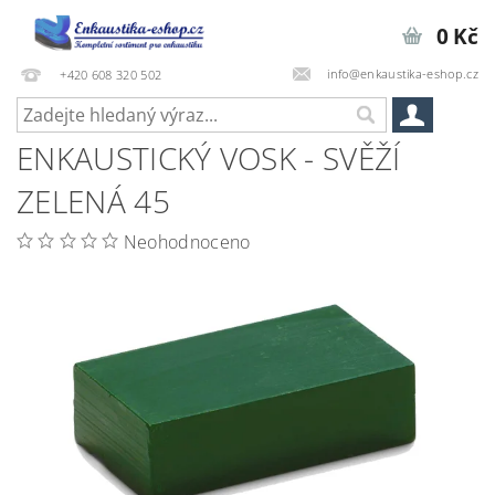
0 Kč
info@enkaustika-eshop.cz
+420 608 320 502
ENKAUSTICKÝ VOSK - SVĚŽÍ
ZELENÁ 45
Neohodnoceno