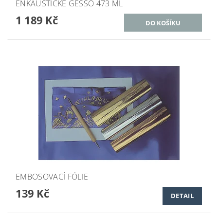
ENKAUSTICKÉ GESSO 473 ML
1 189 Kč
EMBOSOVACÍ FÓLIE
139 Kč
DETAIL