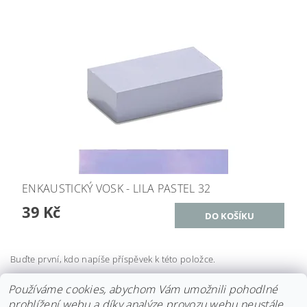
ENKAUSTICKÝ VOSK - LILA PASTEL 32
39 Kč
Buďte první, kdo napíše příspěvek k této položce.
Přidat komentář
Používáme cookies, abychom Vám umožnili pohodlné
prohlížení webu a díky analýze provozu webu neustále