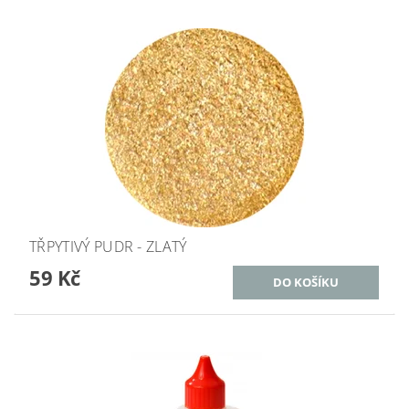
TŘPYTIVÝ PUDR - ZLATÝ
59 Kč