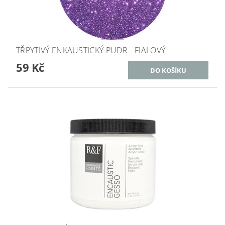
TŘPYTIVÝ ENKAUSTICKÝ PUDR - FIALOVÝ
59 Kč