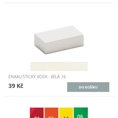
ENKAUSTICKÝ VOSK - BÍLÁ 16
39 Kč