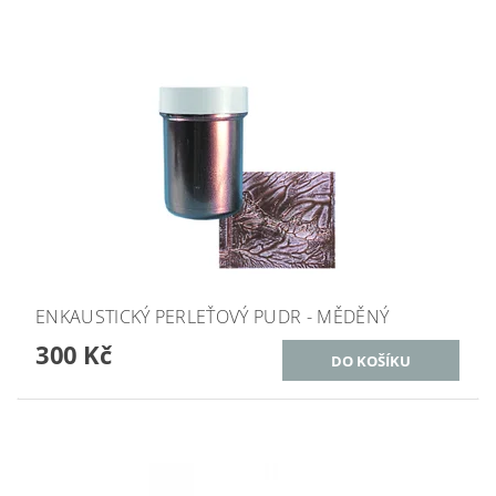
ENKAUSTICKÝ PERLEŤOVÝ PUDR - MĚDĚNÝ
300 Kč