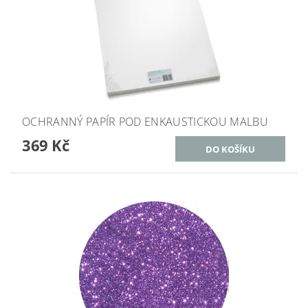
OCHRANNÝ PAPÍR POD ENKAUSTICKOU MALBU
369 Kč