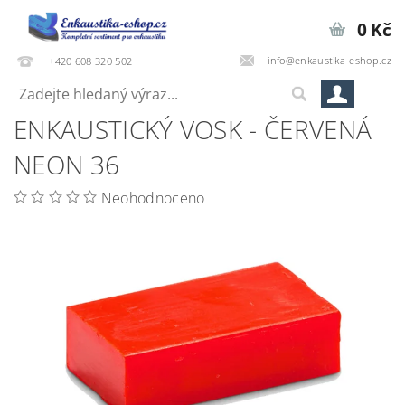
0 Kč
info@enkaustika-eshop.cz
+420 608 320 502
ENKAUSTICKÝ VOSK - ČERVENÁ
NEON 36
Neohodnoceno