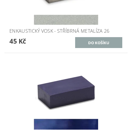
ENKAUSTICKÝ VOSK - STŘÍBRNÁ METALÍZA 26
45 Kč