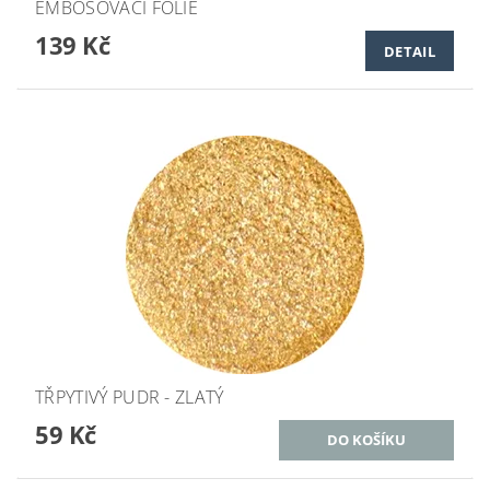
EMBOSOVACÍ FÓLIE
139 Kč
DETAIL
TŘPYTIVÝ PUDR - ZLATÝ
59 Kč