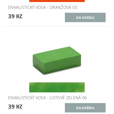
ENKAUSTICKÝ VOSK - ORANŽOVÁ 03
39 Kč
ENKAUSTICKÝ VOSK - LISTOVĚ ZELENÁ 06
39 Kč