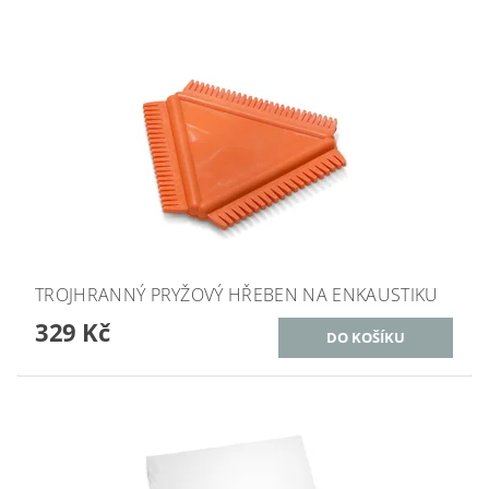
TROJHRANNÝ PRYŽOVÝ HŘEBEN NA ENKAUSTIKU
329 Kč