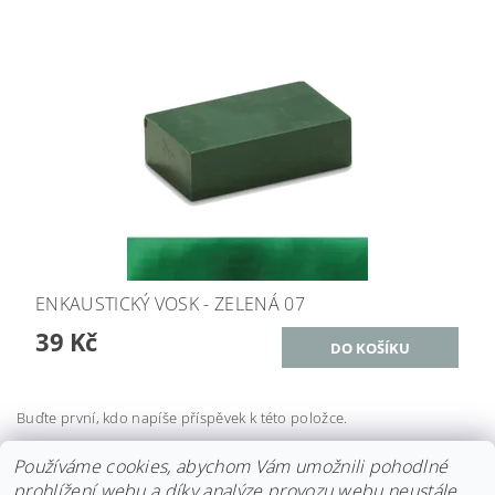
ENKAUSTICKÝ VOSK - ZELENÁ 07
39 Kč
Buďte první, kdo napíše příspěvek k této položce.
Přidat komentář
Používáme cookies, abychom Vám umožnili pohodlné
prohlížení webu a díky analýze provozu webu neustále