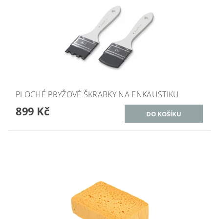
PLOCHÉ PRYŽOVÉ ŠKRABKY NA ENKAUSTIKU
899 Kč