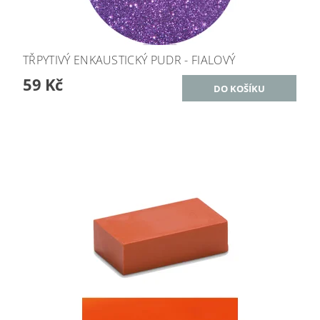
TŘPYTIVÝ ENKAUSTICKÝ PUDR - FIALOVÝ
59 Kč