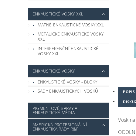
ENKAUSTICKÉ VOSKY XXL
MATNÉ ENKAUSTICKÉ VOSKY XXL
METALICKÉ ENKAUSTICKÉ VOSKY
XXL
INTERFERENČNÍ ENKAUSTICKÉ
VOSKY XXL
ENKAUSTICKÉ VOSKY
ENKAUSTICKÉ VOSKY - BLOKY
SADY ENKAUSTICKÝCH VOSKŮ
POPIS
DISKU
PIGMENTOVÉ BARVY A
ENKAUSTICKÁ MÉDIA
Vosk na
AMERICKÁ PROFESIONÁLNÍ
ENKAUSTIKA ŘADY R&F
ODOLN