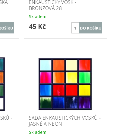
SKÁ
ENKAUSTICKÝ VOSK -
BRONZOVÁ 28
Skladem
45 Kč
SKŮ -
SADA ENKAUSTICKÝCH VOSKŮ -
JASNÉ A NEON
Skladem