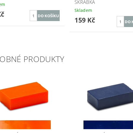
ŠKRABKA
dem
Skladem
Kč
159 Kč
OBNÉ PRODUKTY