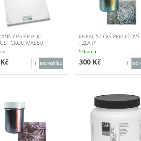
ANNÝ PAPÍR POD
ENKAUSTICKÝ PERLEŤOVÝ
USTICKOU MALBU
- ZLATÝ
dem
Skladem
 Kč
300 Kč