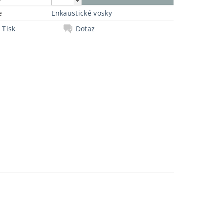
e
Enkaustické vosky
Tisk
Dotaz