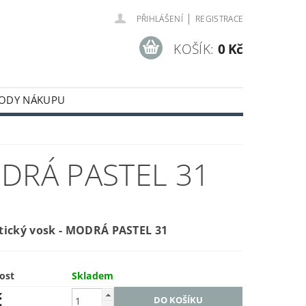
|
PŘIHLÁŠENÍ
REGISTRACE
KOŠÍK:
0 Kč
ODY NÁKUPU
DRÁ PASTEL 31
tický vosk - MODRÁ PASTEL 31
ost
Skladem
č