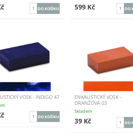
Kč
599 Kč
USTICKÝ VOSK - INDIGO 47
ENKAUSTICKÝ VOSK -
ORANŽOVÁ 03
dem
Skladem
Kč
39 Kč