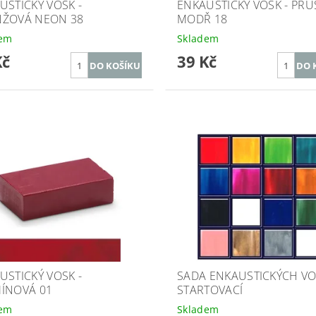
USTICKÝ VOSK -
ENKAUSTICKÝ VOSK - PRU
ŽOVÁ NEON 38
MODŘ 18
dem
Skladem
Kč
39 Kč
USTICKÝ VOSK -
SADA ENKAUSTICKÝCH VO
ÍNOVÁ 01
STARTOVACÍ
dem
Skladem