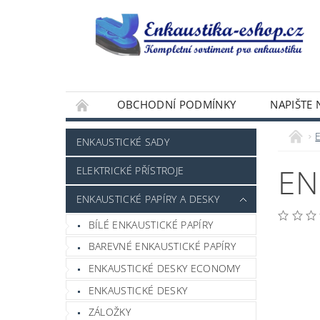
OBCHODNÍ PODMÍNKY
NAPIŠTE
ENKAUSTICKÉ SADY
EN
ELEKTRICKÉ PŘÍSTROJE
ENKAUSTICKÉ PAPÍRY A DESKY
BÍLÉ ENKAUSTICKÉ PAPÍRY
BAREVNÉ ENKAUSTICKÉ PAPÍRY
ENKAUSTICKÉ DESKY ECONOMY
ENKAUSTICKÉ DESKY
ZÁLOŽKY