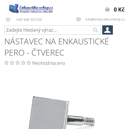
0 Kč
info@enkaustika-eshop.cz
+420 608 320 502
NÁSTAVEC NA ENKAUSTICKÉ
PERO - ČTVEREC
Neohodnoceno