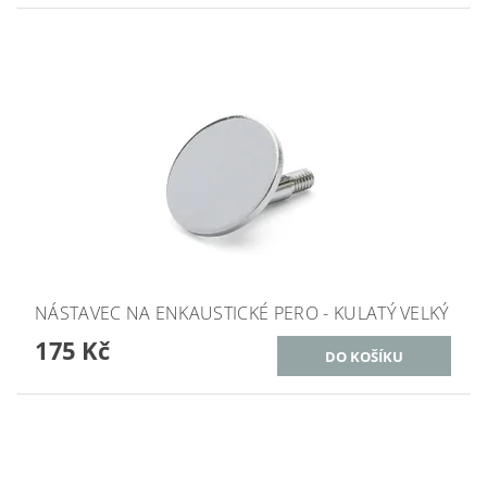
NÁSTAVEC NA ENKAUSTICKÉ PERO - KULATÝ VELKÝ
175 Kč