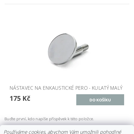
NÁSTAVEC NA ENKAUSTICKÉ PERO - KULATÝ MALÝ
175 Kč
Buďte první, kdo napíše příspěvek k této položce.
Přidat komentář
Používáme cookies, abychom Vám umožnili pohodlné