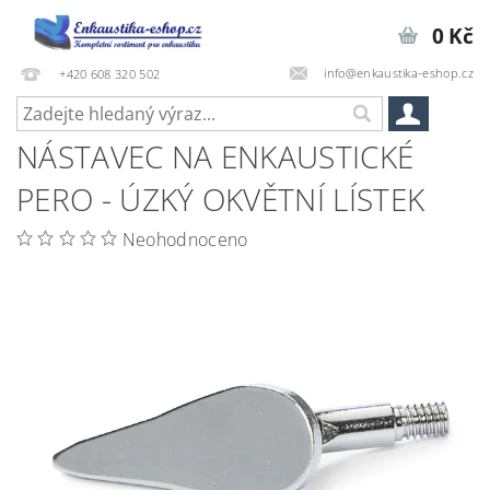
0 Kč
info@enkaustika-eshop.cz
+420 608 320 502
NÁSTAVEC NA ENKAUSTICKÉ
PERO - ÚZKÝ OKVĚTNÍ LÍSTEK
Neohodnoceno