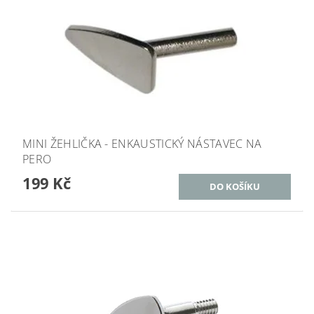
MINI ŽEHLIČKA - ENKAUSTICKÝ NÁSTAVEC NA
PERO
199 Kč