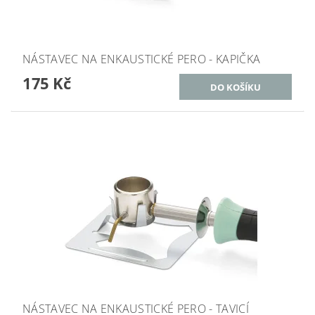
NÁSTAVEC NA ENKAUSTICKÉ PERO - KAPIČKA
175 Kč
NÁSTAVEC NA ENKAUSTICKÉ PERO - TAVICÍ