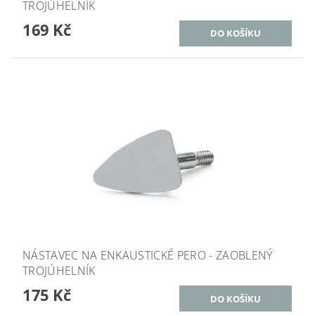
TROJÚHELNÍK
169 Kč
NÁSTAVEC NA ENKAUSTICKÉ PERO - ZAOBLENÝ
TROJÚHELNÍK
175 Kč