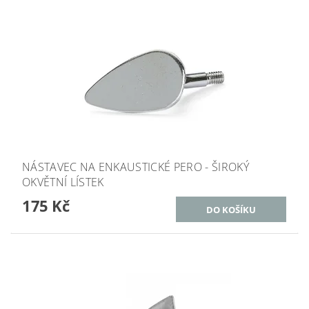
NÁSTAVEC NA ENKAUSTICKÉ PERO - ŠIROKÝ
OKVĚTNÍ LÍSTEK
175 Kč