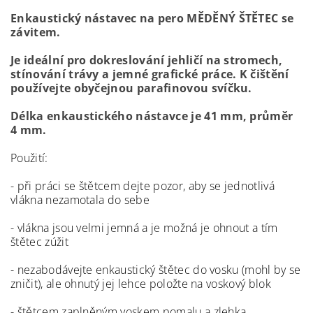
Enkaustický nástavec na pero MĚDĚNÝ ŠTĚTEC se
závitem.
Je ideální pro dokreslování jehličí na stromech,
stínování trávy a jemné grafické práce. K čištění
používejte obyčejnou parafinovou svíčku.
Délka enkaustického nástavce je 41 mm, průměr
4 mm.
Použití:
- při práci se štětcem dejte pozor, aby se jednotlivá
vlákna nezamotala do sebe
- vlákna jsou velmi jemná a je možná je ohnout a tím
štětec zúžit
- nezabodávejte enkaustický štětec do vosku (mohl by se
zničit), ale ohnutý jej lehce položte na voskový blok
- štětcem zaplněným voskem pomalu a zlehka