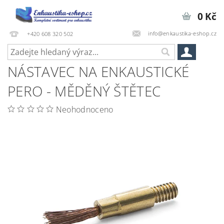
0 Kč
info@enkaustika-eshop.cz
+420 608 320 502
NÁSTAVEC NA ENKAUSTICKÉ
PERO - MĚDĚNÝ ŠTĚTEC
Neohodnoceno