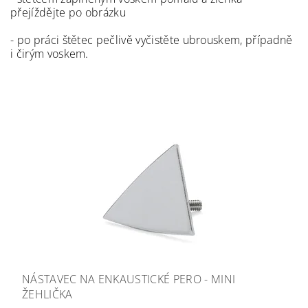
přejíždějte po obrázku
- po práci štětec pečlivě vyčistěte ubrouskem, případně
i čirým voskem.
NÁSTAVEC NA ENKAUSTICKÉ PERO - MINI
ŽEHLIČKA