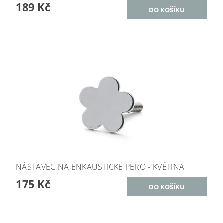
189 Kč
NÁSTAVEC NA ENKAUSTICKÉ PERO - KVĚTINA
175 Kč