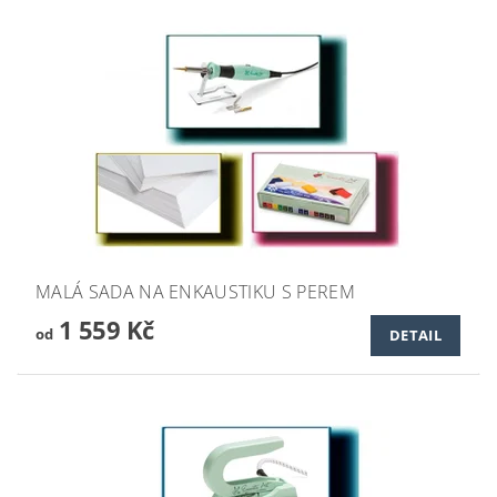
MALÁ SADA NA ENKAUSTIKU S PEREM
1 559 Kč
od
DETAIL