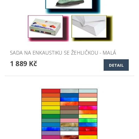
SADA NA ENKAUSTIKU SE ŽEHLIČKOU - MALÁ
1 889 Kč
DETAIL