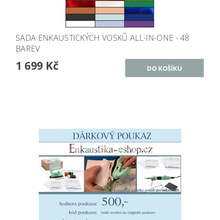
SADA ENKAUSTICKÝCH VOSKŮ ALL-IN-ONE - 48
BAREV
1 699 Kč