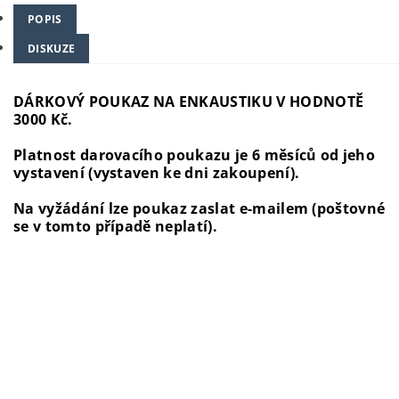
POPIS
DISKUZE
DÁRKOVÝ POUKAZ NA ENKAUSTIKU V HODNOTĚ
3000 Kč.
Platnost darovacího poukazu je 6 měsíců od jeho
vystavení (vystaven ke dni zakoupení).
Na vyžádání lze poukaz zaslat e-mailem (poštovné
se v tomto případě neplatí).