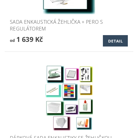
SADA ENKAUSTICKÁ ŽEHLIČKA + PERO S
REGULÁTOREM
1 639 Kč
od
DETAIL