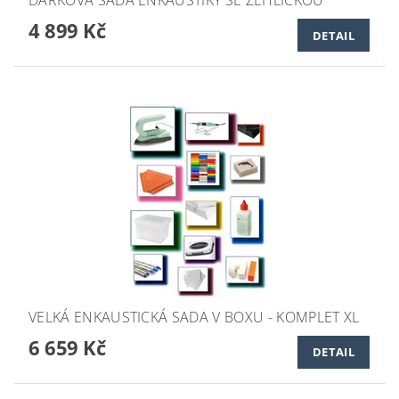
DÁRKOVÁ SADA ENKAUSTIKY SE ŽEHLIČKOU
4 899 Kč
DETAIL
VELKÁ ENKAUSTICKÁ SADA V BOXU - KOMPLET XL
6 659 Kč
DETAIL