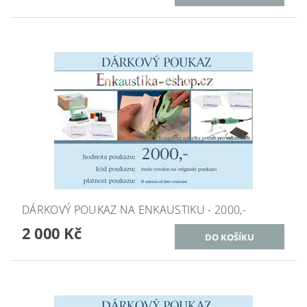
DÁRKOVÝ POUKAZ NA ENKAUSTIKU - 2000,-
2 000 Kč