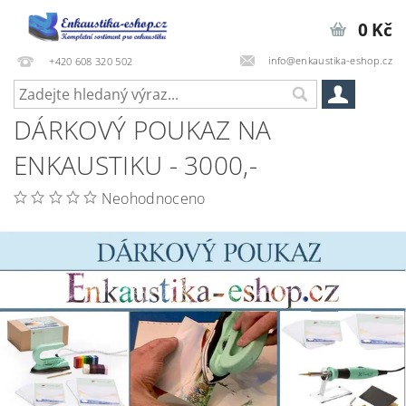
0 Kč
info@enkaustika-eshop.cz
+420 608 320 502
DÁRKOVÝ POUKAZ NA
ENKAUSTIKU - 3000,-
Neohodnoceno