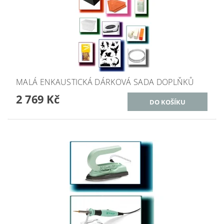
MALÁ ENKAUSTICKÁ DÁRKOVÁ SADA DOPLŇKŮ
2 769 Kč