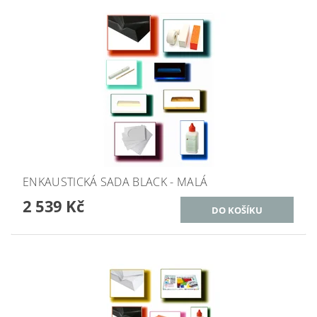
ENKAUSTICKÁ SADA BLACK - MALÁ
2 539 Kč