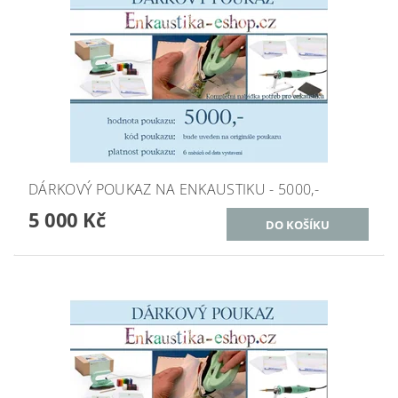
DÁRKOVÝ POUKAZ NA ENKAUSTIKU - 5000,-
5 000 Kč