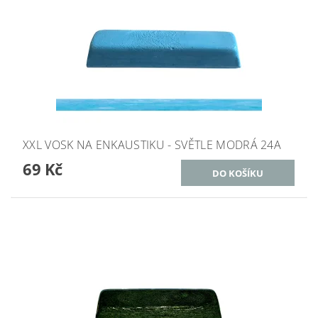
XXL VOSK NA ENKAUSTIKU - SVĚTLE MODRÁ 24A
69 Kč