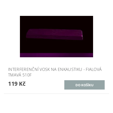
INTERFERENČNÍ VOSK NA ENKAUSTIKU - FIALOVÁ
TMAVÁ 510F
119 Kč