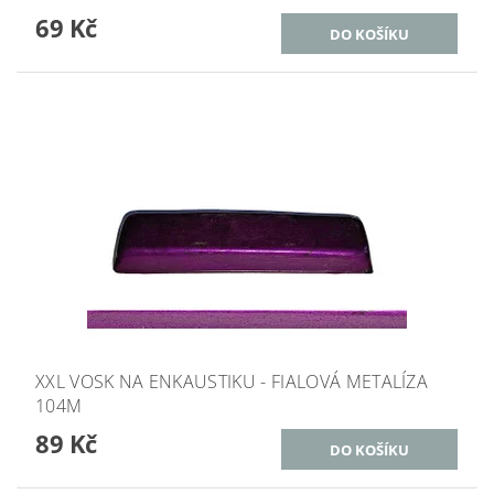
69 Kč
XXL VOSK NA ENKAUSTIKU - FIALOVÁ METALÍZA
104M
89 Kč