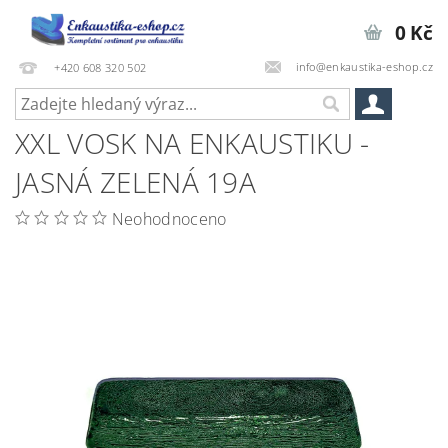
0 Kč
info@enkaustika-eshop.cz
+420 608 320 502
XXL VOSK NA ENKAUSTIKU -
JASNÁ ZELENÁ 19A
Neohodnoceno