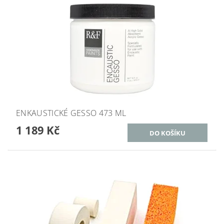
ENKAUSTICKÉ GESSO 473 ML
1 189 Kč