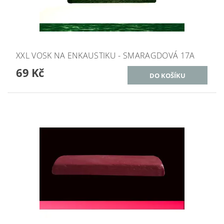
XXL VOSK NA ENKAUSTIKU - SMARAGDOVÁ 17A
69 Kč