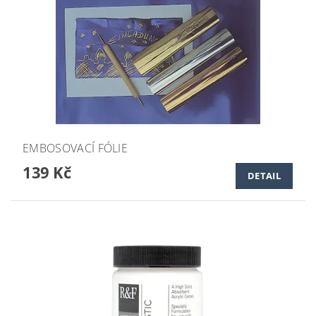
EMBOSOVACÍ FÓLIE
139 Kč
DETAIL