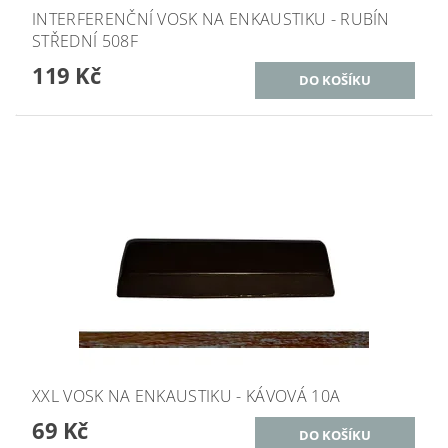
INTERFERENČNÍ VOSK NA ENKAUSTIKU - RUBÍN
STŘEDNÍ 508F
119 Kč
XXL VOSK NA ENKAUSTIKU - KÁVOVÁ 10A
69 Kč