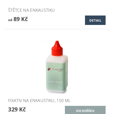
ŠTĚTCE NA ENKAUSTIKU
89 Kč
od
DETAIL
FIXATIV NA ENKAUSTIKU, 150 ML
329 Kč