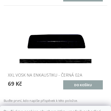
XXL VOSK NA ENKAUSTIKU - ČERNÁ 02A
69 Kč
Buďte první, kdo napíše příspěvek k této položce.
Přidat komentář