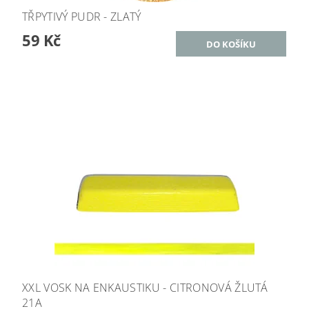
TŘPYTIVÝ PUDR - ZLATÝ
59 Kč
XXL VOSK NA ENKAUSTIKU - CITRONOVÁ ŽLUTÁ
21A