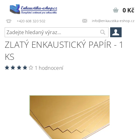
0 Kč
info@enkaustika-eshop.cz
+420 608 320 502
ZLATÝ ENKAUSTICKÝ PAPÍR - 1
KS
1 hodnocení