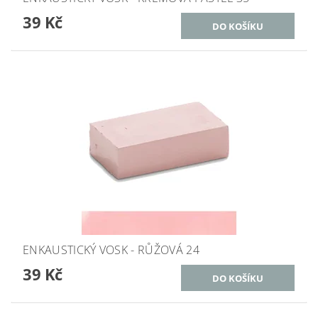
39 Kč
ENKAUSTICKÝ VOSK - RŮŽOVÁ 24
39 Kč