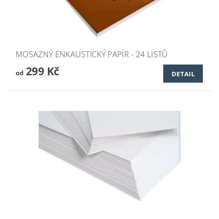
MOSAZNÝ ENKAUSTICKÝ PAPÍR - 24 LISTŮ
299 Kč
od
DETAIL