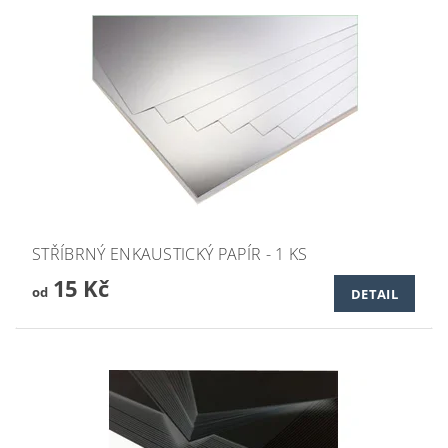
STŘÍBRNÝ ENKAUSTICKÝ PAPÍR - 1 KS
15 Kč
od
DETAIL