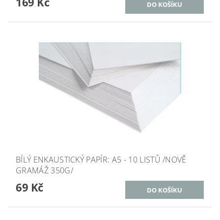
169 Kč
BÍLÝ ENKAUSTICKÝ PAPÍR: A5 - 10 LISTŮ /NOVĚ
GRAMÁŽ 350G/
69 Kč