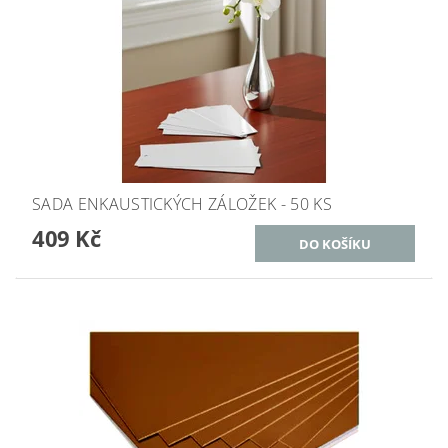
SADA ENKAUSTICKÝCH ZÁLOŽEK - 50 KS
409 Kč