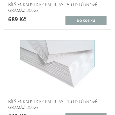
BÍLÝ ENKAUSTICKÝ PAPÍR: A3 - 50 LISTŮ /NOVĚ
GRAMÁŽ 350G/
689 Kč
BÍLÝ ENKAUSTICKÝ PAPÍR: A3 - 10 LISTŮ /NOVĚ
GRAMÁŽ 350G/