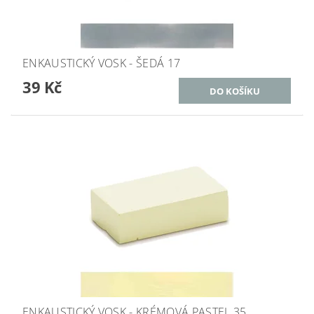
ENKAUSTICKÝ VOSK - ŠEDÁ 17
39 Kč
ENKAUSTICKÝ VOSK - KRÉMOVÁ PASTEL 35