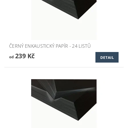
ČERNÝ ENKAUSTICKÝ PAPÍR - 24 LISTŮ
239 Kč
od
DETAIL