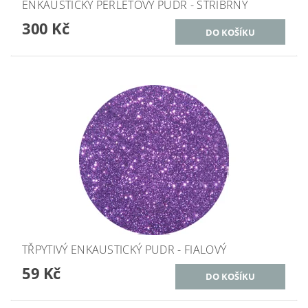
ENKAUSTICKÝ PERLEŤOVÝ PUDR - STŘÍBRNÝ
300 Kč
TŘPYTIVÝ ENKAUSTICKÝ PUDR - FIALOVÝ
59 Kč