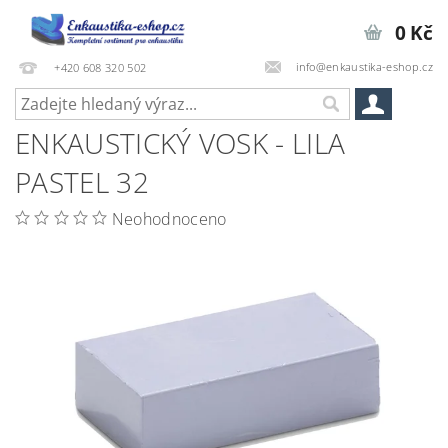
0 Kč
info@enkaustika-eshop.cz
+420 608 320 502
ENKAUSTICKÝ VOSK - LILA
PASTEL 32
Neohodnoceno