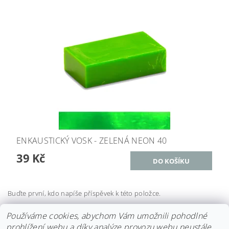
ENKAUSTICKÝ VOSK - ZELENÁ NEON 40
39 Kč
Buďte první, kdo napíše příspěvek k této položce.
Přidat komentář
Používáme cookies, abychom Vám umožnili pohodlné
prohlížení webu a díky analýze provozu webu neustále