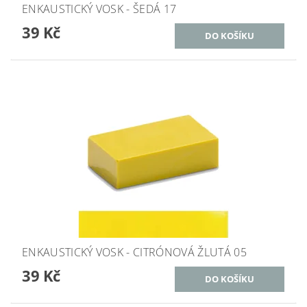
ENKAUSTICKÝ VOSK - ŠEDÁ 17
39 Kč
ENKAUSTICKÝ VOSK - CITRÓNOVÁ ŽLUTÁ 05
39 Kč