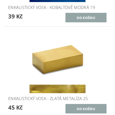
ENKAUSTICKÝ VOSK - KOBALTOVĚ MODRÁ 19
39 Kč
ENKAUSTICKÝ VOSK - ZLATÁ METALÍZA 25
45 Kč