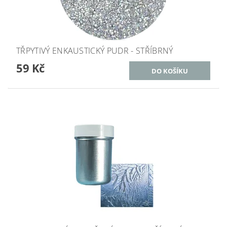
TŘPYTIVÝ ENKAUSTICKÝ PUDR - STŘÍBRNÝ
59 Kč