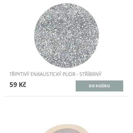
TŘPYTIVÝ ENKAUSTICKÝ PUDR - STŘÍBRNÝ
59 Kč