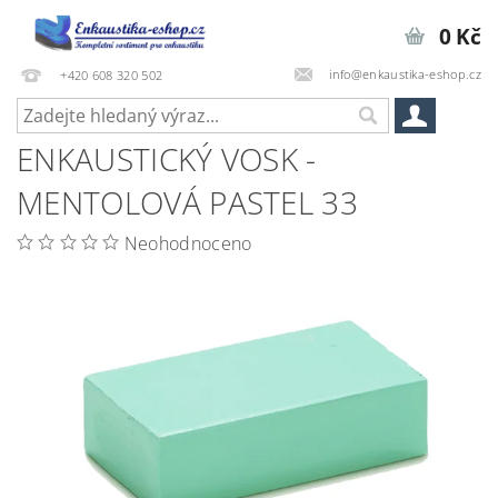
0 Kč
info@enkaustika-eshop.cz
+420 608 320 502
ENKAUSTICKÝ VOSK -
MENTOLOVÁ PASTEL 33
Neohodnoceno