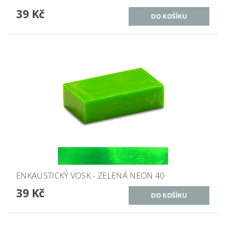
39 Kč
ENKAUSTICKÝ VOSK - ZELENÁ NEON 40
39 Kč