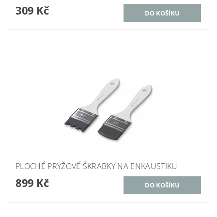
309 Kč
PLOCHÉ PRYŽOVÉ ŠKRABKY NA ENKAUSTIKU
899 Kč