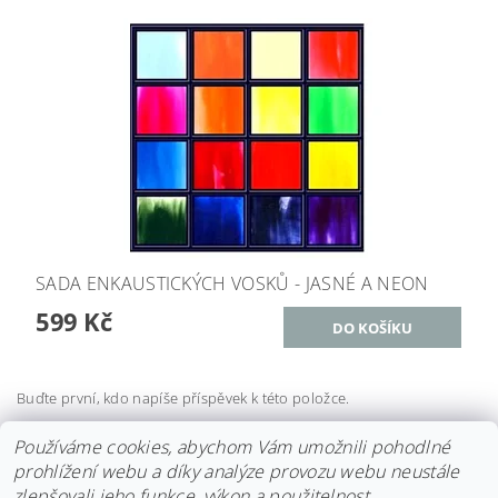
SADA ENKAUSTICKÝCH VOSKŮ - JASNÉ A NEON
599 Kč
Buďte první, kdo napíše příspěvek k této položce.
Přidat komentář
Používáme cookies, abychom Vám umožnili pohodlné
prohlížení webu a díky analýze provozu webu neustále
zlepšovali jeho funkce, výkon a použitelnost.