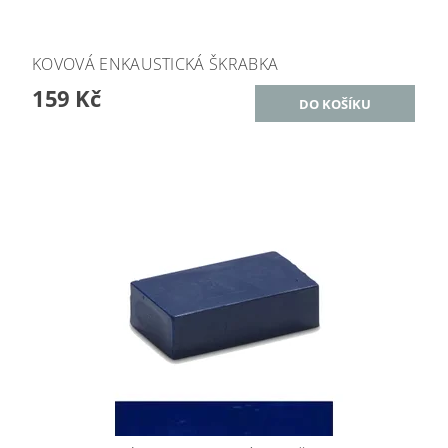
KOVOVÁ ENKAUSTICKÁ ŠKRABKA
159 Kč