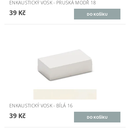
ENKAUSTICKÝ VOSK - PRUSKÁ MODŘ 18
39 Kč
ENKAUSTICKÝ VOSK - BÍLÁ 16
39 Kč