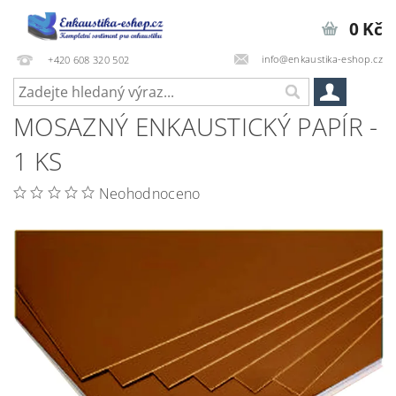
0 Kč
info@enkaustika-eshop.cz
+420 608 320 502
MOSAZNÝ ENKAUSTICKÝ PAPÍR -
1 KS
Neohodnoceno