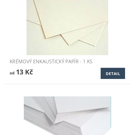
KRÉMOVÝ ENKAUSTICKÝ PAPÍR - 1 KS
13 Kč
od
DETAIL