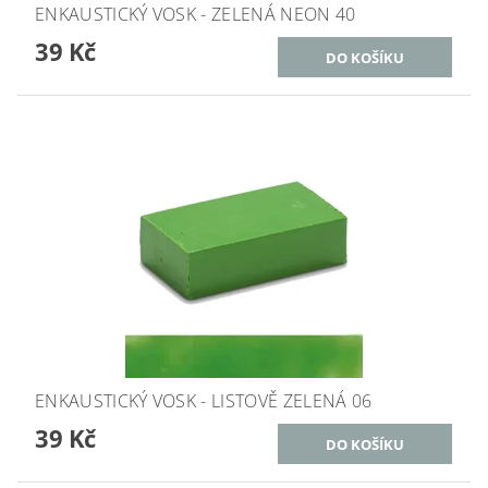
ENKAUSTICKÝ VOSK - ZELENÁ NEON 40
39 Kč
ENKAUSTICKÝ VOSK - LISTOVĚ ZELENÁ 06
39 Kč