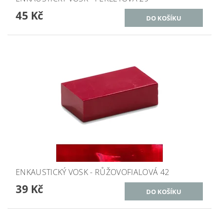
45 Kč
ENKAUSTICKÝ VOSK - RŮŽOVOFIALOVÁ 42
39 Kč