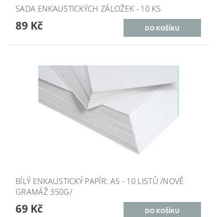
SADA ENKAUSTICKÝCH ZÁLOŽEK - 10 KS
89 Kč
BÍLÝ ENKAUSTICKÝ PAPÍR: A5 - 10 LISTŮ /NOVĚ
GRAMÁŽ 350G/
69 Kč