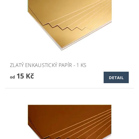
ZLATÝ ENKAUSTICKÝ PAPÍR - 1 KS
15 Kč
od
DETAIL