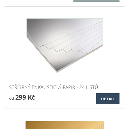
STŘÍBRNÝ ENKAUSTICKÝ PAPÍR - 24 LISTŮ
299 Kč
od
DETAIL