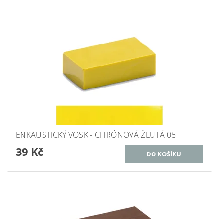
ENKAUSTICKÝ VOSK - CITRÓNOVÁ ŽLUTÁ 05
39 Kč