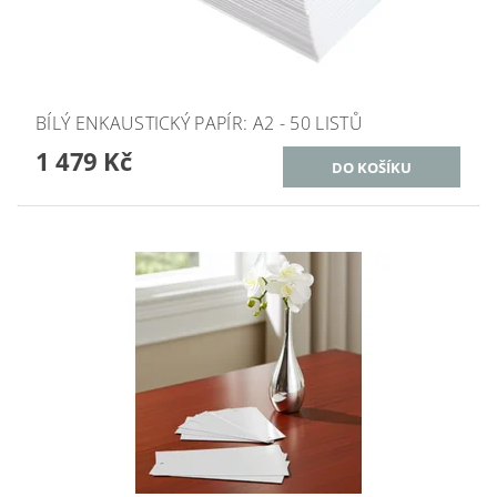
BÍLÝ ENKAUSTICKÝ PAPÍR: A2 - 50 LISTŮ
1 479 Kč