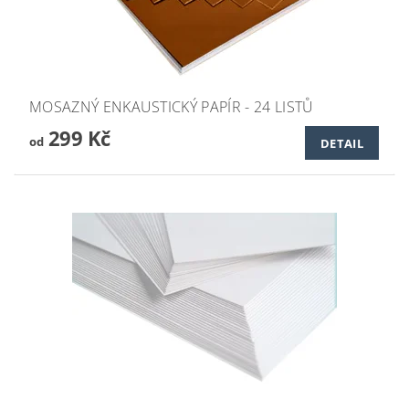
MOSAZNÝ ENKAUSTICKÝ PAPÍR - 24 LISTŮ
299 Kč
od
DETAIL