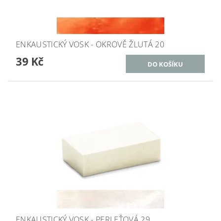
ENKAUSTICKÝ VOSK - OKROVĚ ŽLUTÁ 20
39 Kč
ENKAUSTICKÝ VOSK - PERLEŤOVÁ 29