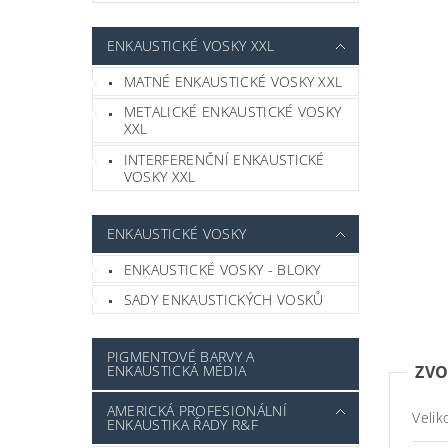
ENKAUSTICKÉ VOSKY XXL
MATNÉ ENKAUSTICKÉ VOSKY XXL
METALICKÉ ENKAUSTICKÉ VOSKY
XXL
INTERFERENČNÍ ENKAUSTICKÉ
VOSKY XXL
ENKAUSTICKÉ VOSKY
ENKAUSTICKÉ VOSKY - BLOKY
SADY ENKAUSTICKÝCH VOSKŮ
PIGMENTOVÉ BARVY A
ENKAUSTICKÁ MÉDIA
ZVO
AMERICKÁ PROFESIONÁLNÍ
Velik
ENKAUSTIKA ŘADY R&F