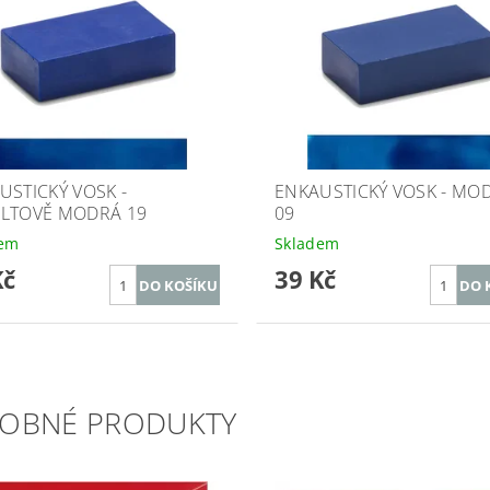
USTICKÝ VOSK -
ENKAUSTICKÝ VOSK - MO
LTOVĚ MODRÁ 19
09
dem
Skladem
Kč
39 Kč
OBNÉ PRODUKTY