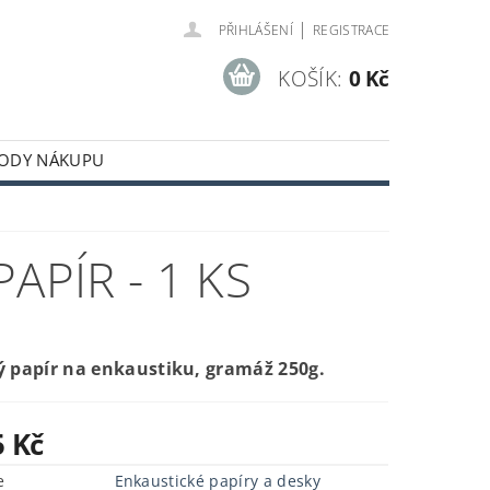
|
PŘIHLÁŠENÍ
REGISTRACE
KOŠÍK:
0 Kč
ODY NÁKUPU
APÍR - 1 KS
ý papír na enkaustiku, gramáž 250g.
5 Kč
e
Enkaustické papíry a desky