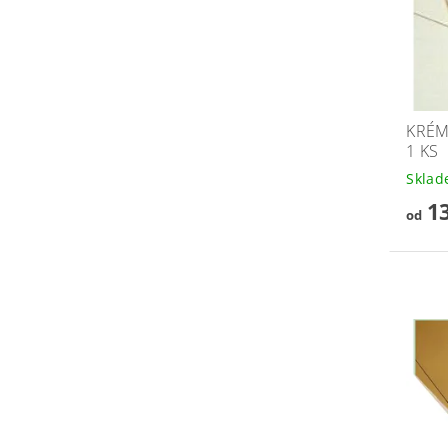
KRÉM
1 KS
Skla
13
od