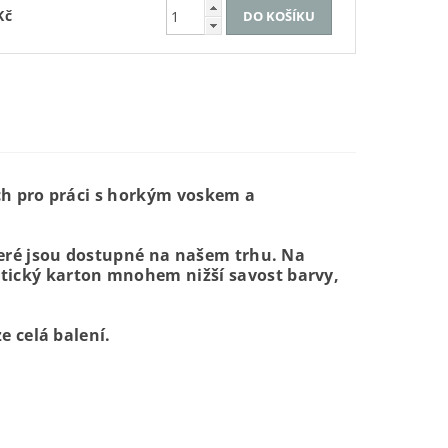
Kč
rch pro práci s horkým voskem a
které jsou dostupné na našem trhu. Na
tický karton mnohem nižší savost barvy,
e celá balení.