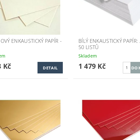
OVÝ ENKAUSTICKÝ PAPÍR -
BÍLÝ ENKAUSTICKÝ PAPÍR: 
50 LISTŮ
dem
Skladem
 Kč
1 479 Kč
DETAIL