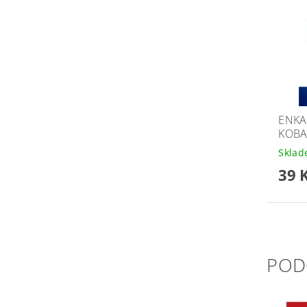
ENKA
KOBA
Skla
39 
POD