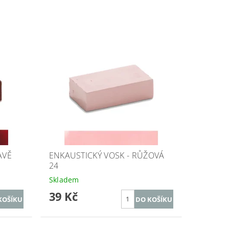
AVĚ
ENKAUSTICKÝ VOSK - RŮŽOVÁ
24
Skladem
39 Kč