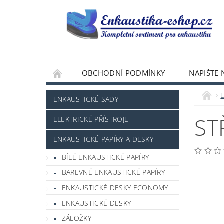
OBCHODNÍ PODMÍNKY
NAPIŠTE
ENKAUSTICKÉ SADY
ST
ELEKTRICKÉ PŘÍSTROJE
ENKAUSTICKÉ PAPÍRY A DESKY
BÍLÉ ENKAUSTICKÉ PAPÍRY
BAREVNÉ ENKAUSTICKÉ PAPÍRY
ENKAUSTICKÉ DESKY ECONOMY
ENKAUSTICKÉ DESKY
ZÁLOŽKY