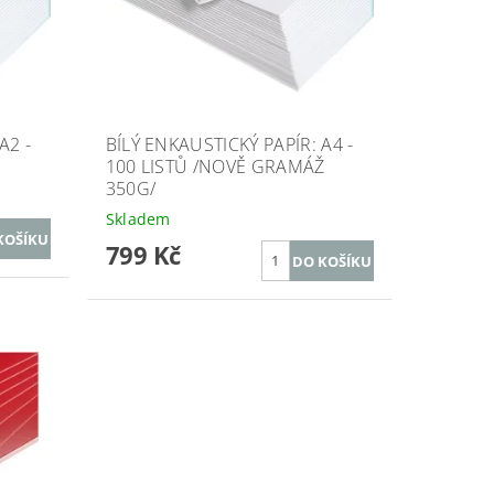
A2 -
BÍLÝ ENKAUSTICKÝ PAPÍR: A4 -
100 LISTŮ /NOVĚ GRAMÁŽ
350G/
Skladem
799 Kč