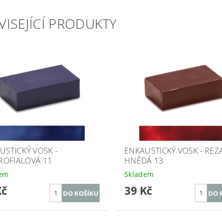
VISEJÍCÍ PRODUKTY
USTICKÝ VOSK -
ENKAUSTICKÝ VOSK - REZ
OFIALOVÁ 11
HNĚDÁ 13
dem
Skladem
Kč
39 Kč