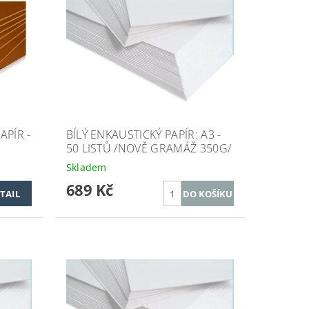
PÍR -
BÍLÝ ENKAUSTICKÝ PAPÍR: A3 -
50 LISTŮ /NOVĚ GRAMÁŽ 350G/
Skladem
689 Kč
TAIL