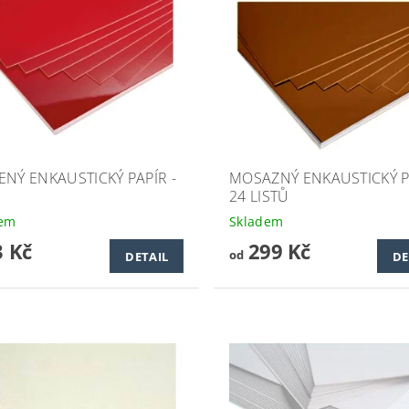
ENÝ ENKAUSTICKÝ PAPÍR -
MOSAZNÝ ENKAUSTICKÝ PA
24 LISTŮ
dem
Skladem
 Kč
299 Kč
od
DETAIL
DE