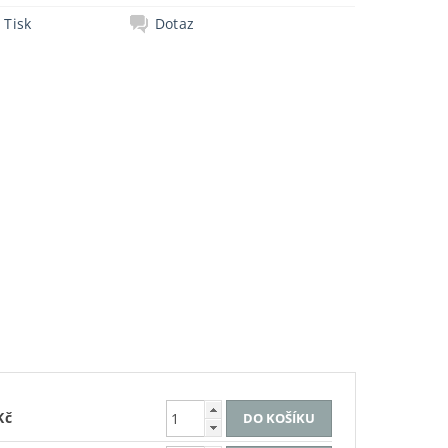
Tisk
Dotaz
Kč