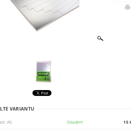
LTE VARIANTU
ost: A5
Skladem
15 