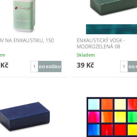
TIV NA ENKAUSTIKU, 150
ENKAUSTICKÝ VOSK -
MODROZELENÁ 08
dem
Skladem
 Kč
39 Kč