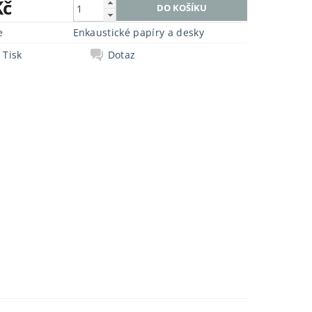
Kč
e
Enkaustické papíry a desky
Tisk
Dotaz