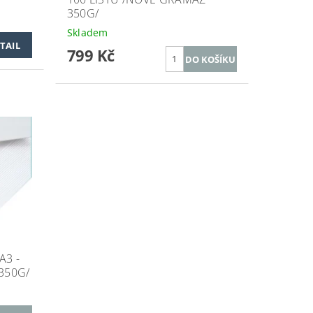
350G/
Skladem
TAIL
799 Kč
A3 -
350G/