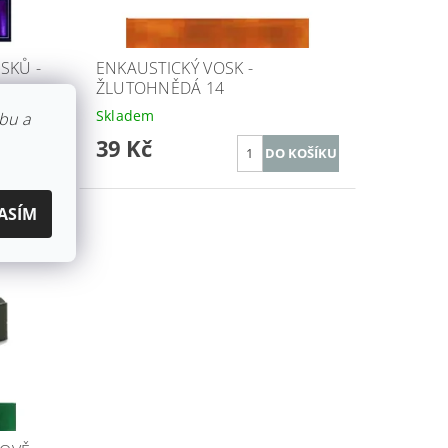
SKŮ -
ENKAUSTICKÝ VOSK -
ŽLUTOHNĚDÁ 14
Skladem
bu a
39 Kč
ASÍM