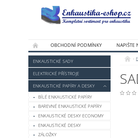
OBCHODNÍ PODMÍNKY
NAPIŠTE
ENKAUSTICKÉ SADY
SA
ELEKTRICKÉ PŘÍSTROJE
ENKAUSTICKÉ PAPÍRY A DESKY
BÍLÉ ENKAUSTICKÉ PAPÍRY
BAREVNÉ ENKAUSTICKÉ PAPÍRY
ENKAUSTICKÉ DESKY ECONOMY
ENKAUSTICKÉ DESKY
ZÁLOŽKY