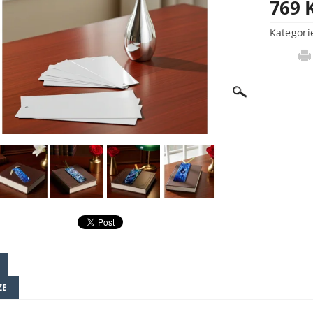
769 
Kategori
ZE