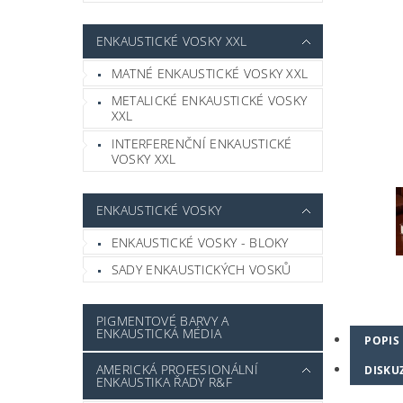
ENKAUSTICKÉ VOSKY XXL
MATNÉ ENKAUSTICKÉ VOSKY XXL
METALICKÉ ENKAUSTICKÉ VOSKY
XXL
INTERFERENČNÍ ENKAUSTICKÉ
VOSKY XXL
ENKAUSTICKÉ VOSKY
ENKAUSTICKÉ VOSKY - BLOKY
SADY ENKAUSTICKÝCH VOSKŮ
PIGMENTOVÉ BARVY A
ENKAUSTICKÁ MÉDIA
POPIS
AMERICKÁ PROFESIONÁLNÍ
DISKU
ENKAUSTIKA ŘADY R&F