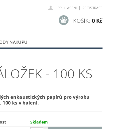
|
PŘIHLÁŠENÍ
REGISTRACE
KOŠÍK:
0 Kč
ODY NÁKUPU
LOŽEK - 100 KS
lých enkaustických papírů pro výrobu
. 100 ks v balení.
ost
Skladem