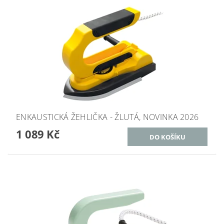
ENKAUSTICKÁ ŽEHLIČKA - ŽLUTÁ, NOVINKA 2026
1 089 Kč