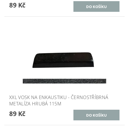
89 Kč
XXL VOSK NA ENKAUSTIKU - ČERNOSTŘÍBRNÁ
METALÍZA HRUBÁ 115M
89 Kč