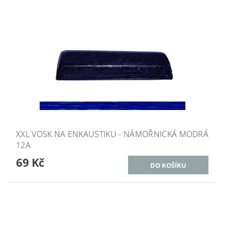
XXL VOSK NA ENKAUSTIKU - NÁMOŘNICKÁ MODRÁ
12A
69 Kč