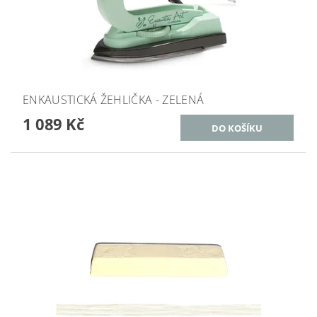
ENKAUSTICKÁ ŽEHLIČKA - ZELENÁ
1 089 Kč