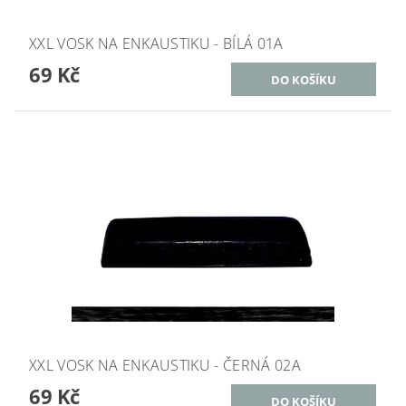
XXL VOSK NA ENKAUSTIKU - BÍLÁ 01A
69 Kč
XXL VOSK NA ENKAUSTIKU - ČERNÁ 02A
69 Kč