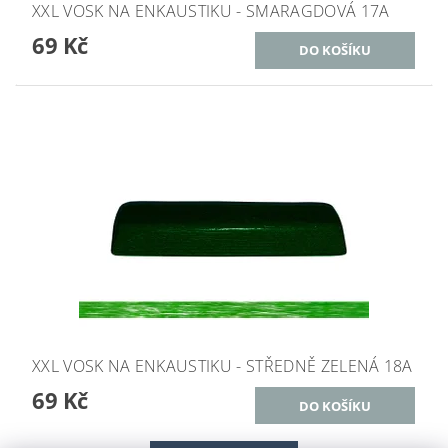
XXL VOSK NA ENKAUSTIKU - SMARAGDOVÁ 17A
69 Kč
XXL VOSK NA ENKAUSTIKU - STŘEDNĚ ZELENÁ 18A
69 Kč