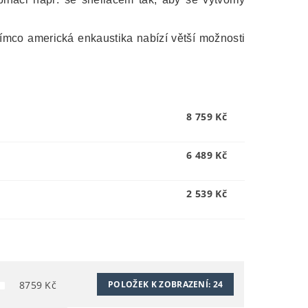
tímco americká enkaustika nabízí větší možnosti
8 759 Kč
6 489 Kč
2 539 Kč
8759
Kč
POLOŽEK K ZOBRAZENÍ:
24