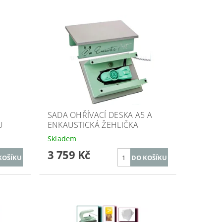
SADA OHŘÍVACÍ DESKA A5 A
U
ENKAUSTICKÁ ŽEHLIČKA
Skladem
3 759 Kč