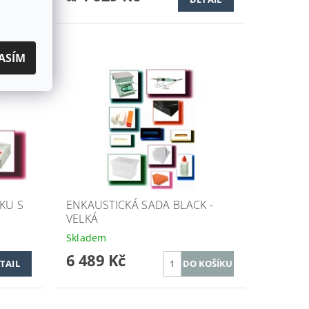
ASÍM
KU S
ENKAUSTICKÁ SADA BLACK -
VELKÁ
Skladem
6 489 Kč
TAIL