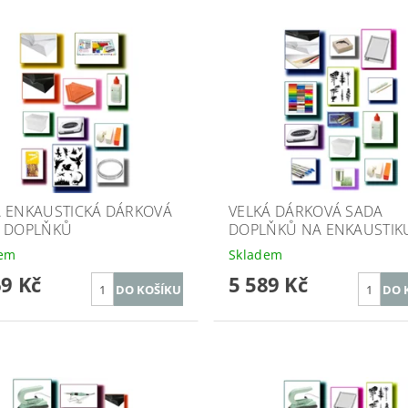
 ENKAUSTICKÁ DÁRKOVÁ
VELKÁ DÁRKOVÁ SADA
 DOPLŇKŮ
DOPLŇKŮ NA ENKAUSTIK
dem
Skladem
69 Kč
5 589 Kč