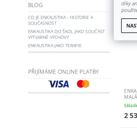
díky a
BLOG
použite
CO JE ENKAUSTIKA - HISTORIE A
SOUČASNOST
NAS
ENKAUSTIKA DO ŠKOL JAKO SOUČÁST
VÝTVARNÉ VÝCHOVY
ENKAUSTIKA JAKO TERAPIE
PŘIJÍMÁME ONLINE PLATBY
ENKA
MAL
Skla
2 5