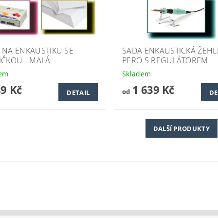
 NA ENKAUSTIKU SE
SADA ENKAUSTICKÁ ŽEHL
IČKOU - MALÁ
PERO S REGULÁTOREM
dem
Skladem
89 Kč
1 639 Kč
od
DETAIL
DE
DALŠÍ PRODUKTY