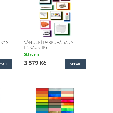
KY SE
VÁNOČNÍ DÁRKOVÁ SADA
ENKAUSTIKY
Skladem
3 579 Kč
TAIL
DETAIL