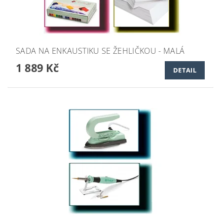
SADA NA ENKAUSTIKU SE ŽEHLIČKOU - MALÁ
1 889 Kč
DETAIL