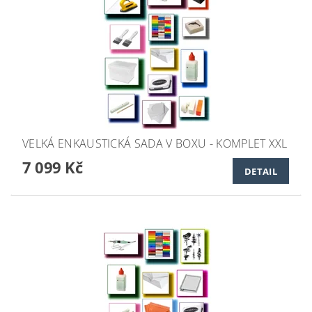
VELKÁ ENKAUSTICKÁ SADA V BOXU - KOMPLET XXL
7 099 Kč
DETAIL