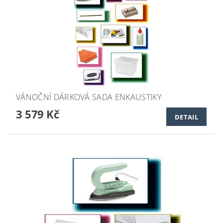
VÁNOČNÍ DÁRKOVÁ SADA ENKAUSTIKY
3 579 Kč
DETAIL