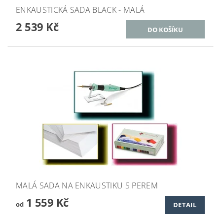
ENKAUSTICKÁ SADA BLACK - MALÁ
2 539 Kč
MALÁ SADA NA ENKAUSTIKU S PEREM
1 559 Kč
od
DETAIL