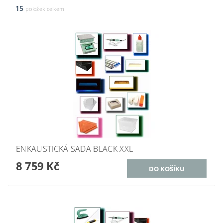
15
položek celkem
ENKAUSTICKÁ SADA BLACK XXL
8 759 Kč