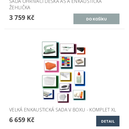
SADA OHŘÍVACÍ DESKA A5 A ENKAUSTICKÁ
ŽEHLIČKA
3 759 Kč
VELKÁ ENKAUSTICKÁ SADA V BOXU - KOMPLET XL
6 659 Kč
DETAIL