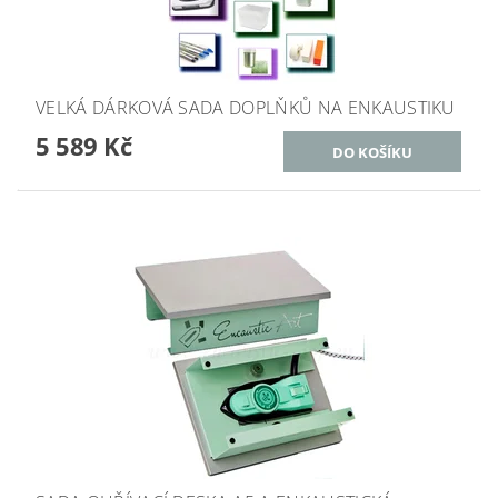
VELKÁ DÁRKOVÁ SADA DOPLŇKŮ NA ENKAUSTIKU
5 589 Kč