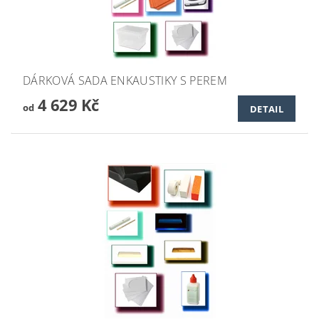
DÁRKOVÁ SADA ENKAUSTIKY S PEREM
4 629 Kč
od
DETAIL