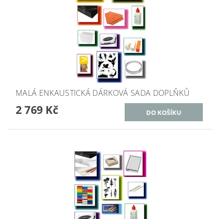
MALÁ ENKAUSTICKÁ DÁRKOVÁ SADA DOPLŇKŮ
2 769 Kč