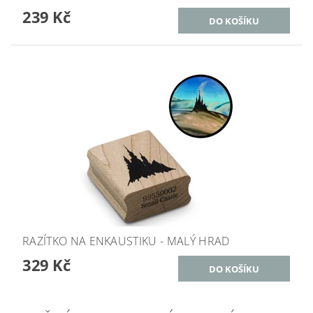
239 Kč
RAZÍTKO NA ENKAUSTIKU - MALÝ HRAD
329 Kč