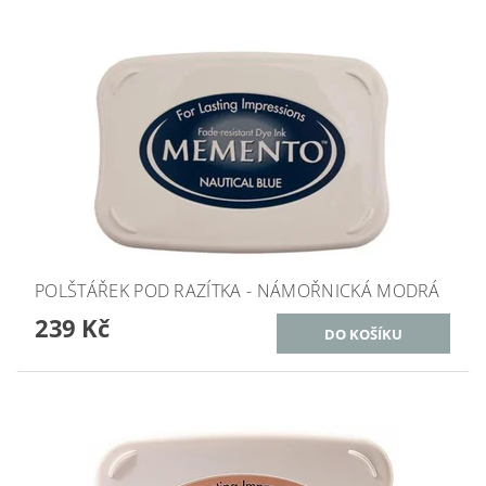
POLŠTÁŘEK POD RAZÍTKA - NÁMOŘNICKÁ MODRÁ
239 Kč