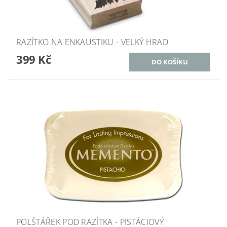
RAZÍTKO NA ENKAUSTIKU - VELKÝ HRAD
399 Kč
POLŠTÁŘEK POD RAZÍTKA - PISTÁCIOVÝ