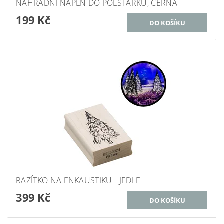
NÁHRADNÍ NÁPLŇ DO POLŠTÁŘKU, ČERNÁ
199 Kč
RAZÍTKO NA ENKAUSTIKU - JEDLE
399 Kč