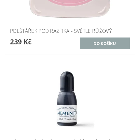
POLŠTÁŘEK POD RAZÍTKA - SVĚTLE RŮŽOVÝ
239 Kč