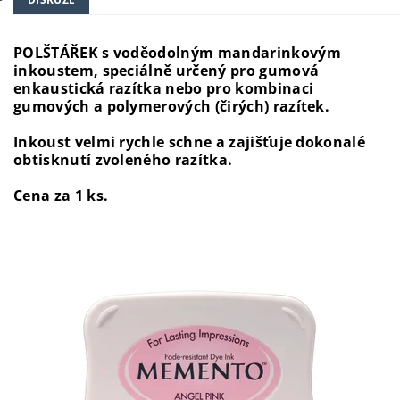
POLŠTÁŘEK s voděodolným mandarinkovým
inkoustem, speciálně určený pro gumová
enkaustická razítka nebo pro kombinaci
gumových a polymerových (čirých) razítek.
Inkoust velmi rychle schne a zajišťuje dokonalé
obtisknutí zvoleného razítka.
Cena za 1 ks.