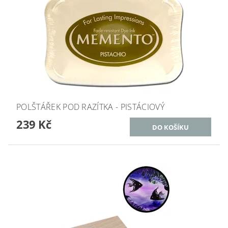
POLŠTÁŘEK POD RAZÍTKA - PISTÁCIOVÝ
239 Kč