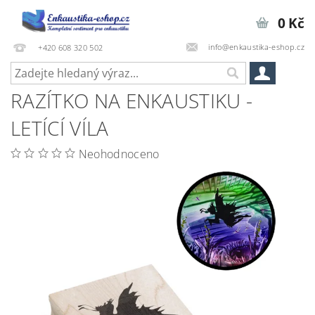
0 Kč
info@enkaustika-eshop.cz
+420 608 320 502
RAZÍTKO NA ENKAUSTIKU -
LETÍCÍ VÍLA
Neohodnoceno