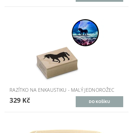
RAZÍTKO NA ENKAUSTIKU - MALÝ JEDNOROŽEC
329 Kč