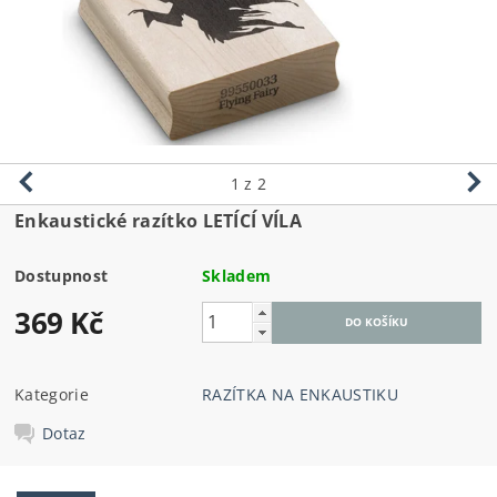
1
z 2
Enkaustické razítko LETÍCÍ VÍLA
Dostupnost
Skladem
369 Kč
Kategorie
RAZÍTKA NA ENKAUSTIKU
Dotaz