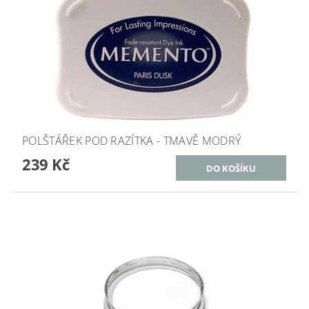
POLŠTÁŘEK POD RAZÍTKA - TMAVĚ MODRÝ
239 Kč