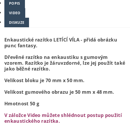
POPIS
VIDEO
DISKUZE
Enkaustické razítko LETÍCÍ VÍLA - přidá obrázku
punc fantasy.
Dřevěné razítko na enkaustiku s gumovým
vzorem. Razítko je žáruvzdorné, lze jej použít také
jako běžné razítko.
Velikost bloku je 70 mm x 50 mm.
Velikost gumového obrazu je 50 mm x 48 mm.
Hmotnost 50 g
V záložce Video můžete shlédnout postup použití
enkaustického razítka.