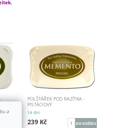
zítek.
-
POLŠTÁŘEK POD RAZÍTKA -
PISTÁCIOVÝ
bu a
14 dní
239 Kč