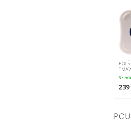
POLŠ
TMAV
Skla
239
POU