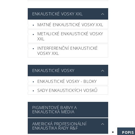
ENKAUSTICKÉ VOSKY XXL
MATNÉ ENKAUSTICKÉ VOSKY XXL
METALICKÉ ENKAUSTICKÉ VOSKY
XXL
INTERFERENČNÍ ENKAUSTICKÉ
VOSKY XXL
ENKAUSTICKÉ VOSKY
ENKAUSTICKÉ VOSKY - BLOKY
SADY ENKAUSTICKÝCH VOSKŮ
PIGMENTOVÉ BARVY A
ENKAUSTICKÁ MÉDIA
AMERICKÁ PROFESIONÁLNÍ
ENKAUSTIKA ŘADY R&F
POPIS