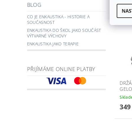
BLOG
NAS
CO JE ENKAUSTIKA - HISTORIE A
SOUČASNOST
ENKAUSTIKA DO ŠKOL JAKO SOUČÁST
VÝTVARNÉ VÝCHOVY
ENKAUSTIKA JAKO TERAPIE
PŘIJÍMÁME ONLINE PLATBY
DRŽÁ
GELO
Skla
349