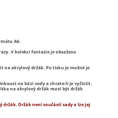
ormátu A6.
azy. V kolekci fantazie je obsaženo
it na akrylový držák. Po tisku je možné je
koust na bázi vody a chcete-li je vyčistit,
ítka na akrylový držák musí být držák
 držák. Držák není součástí sady a lze jej