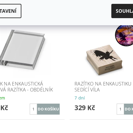
TAVENÍ
SOUHL
K NA ENKAUSTICKÁ
RAZÍTKO NA ENKAUSTIKU 
VÁ RAZÍTKA - OBDÉLNÍK
SEDÍCÍ VÍLA
dem
7 dní
 Kč
329 Kč