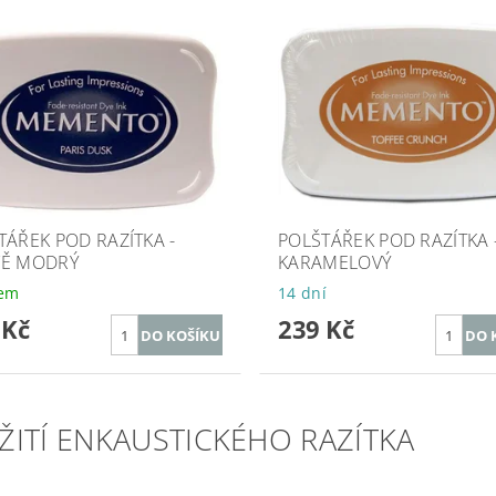
TÁŘEK POD RAZÍTKA -
POLŠTÁŘEK POD RAZÍTKA 
Ě MODRÝ
KARAMELOVÝ
dem
14 dní
 Kč
239 Kč
ŽITÍ ENKAUSTICKÉHO RAZÍTKA