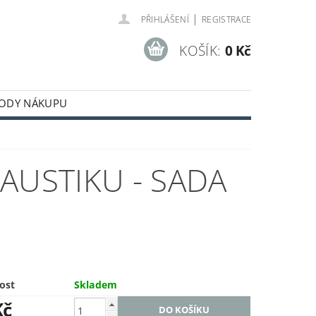
|
PŘIHLÁŠENÍ
REGISTRACE
KOŠÍK:
0 Kč
ODY NÁKUPU
AUSTIKU - SADA
ost
Skladem
Kč