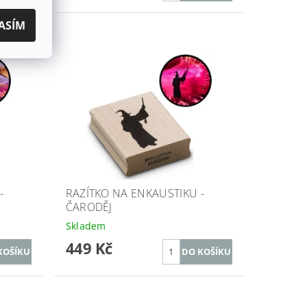
ASÍM
-
RAZÍTKO NA ENKAUSTIKU -
ČARODĚJ
Skladem
449 Kč