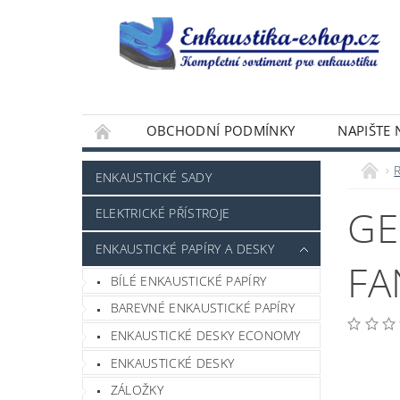
OBCHODNÍ PODMÍNKY
NAPIŠTE
ENKAUSTICKÉ SADY
GE
ELEKTRICKÉ PŘÍSTROJE
ENKAUSTICKÉ PAPÍRY A DESKY
FA
BÍLÉ ENKAUSTICKÉ PAPÍRY
BAREVNÉ ENKAUSTICKÉ PAPÍRY
ENKAUSTICKÉ DESKY ECONOMY
ENKAUSTICKÉ DESKY
ZÁLOŽKY