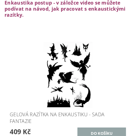
Enkaustika postup - v záložce video se můžete
podívat na návod, jak pracovat s enkaustickými
razítky.
GELOVÁ RAZÍTKA NA ENKAUSTIKU - SADA
FANTAZIE
409 Kč