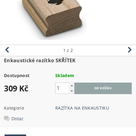
1
z 2
Enkaustické razítko SKŘÍTEK
Dostupnost
Skladem
309 Kč
Kategorie
RAZÍTKA NA ENKAUSTIKU
Dotaz