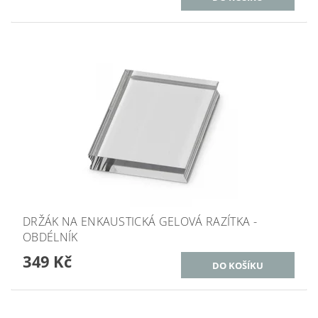
DRŽÁK NA ENKAUSTICKÁ GELOVÁ RAZÍTKA -
OBDÉLNÍK
349 Kč