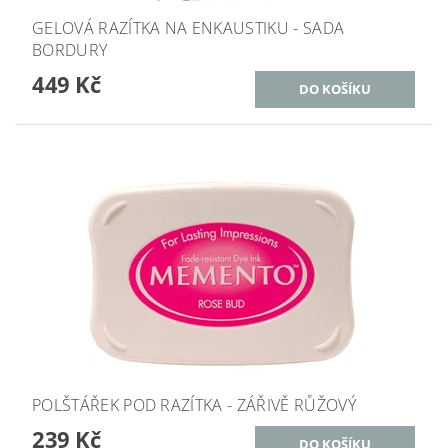
GELOVÁ RAZÍTKA NA ENKAUSTIKU - SADA
BORDURY
449 Kč
POLŠTÁŘEK POD RAZÍTKA - ZÁŘIVĚ RŮŽOVÝ
239 Kč