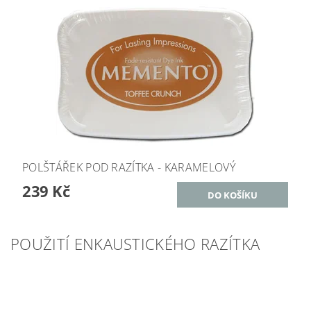
POLŠTÁŘEK POD RAZÍTKA - KARAMELOVÝ
239 Kč
POUŽITÍ ENKAUSTICKÉHO RAZÍTKA