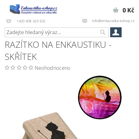
0 Kč
info@enkaustika-eshop.cz
+420 608 320 502
RAZÍTKO NA ENKAUSTIKU -
SKŘÍTEK
Neohodnoceno