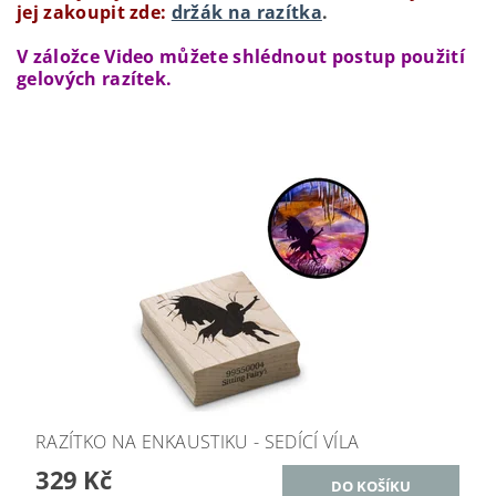
jej zakoupit zde:
držák na razítka
.
V záložce Video můžete shlédnout postup použití
gelových razítek.
RAZÍTKO NA ENKAUSTIKU - SEDÍCÍ VÍLA
329 Kč