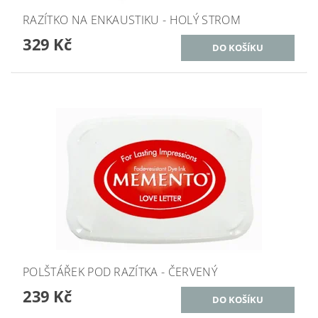
RAZÍTKO NA ENKAUSTIKU - HOLÝ STROM
329 Kč
POLŠTÁŘEK POD RAZÍTKA - ČERVENÝ
239 Kč