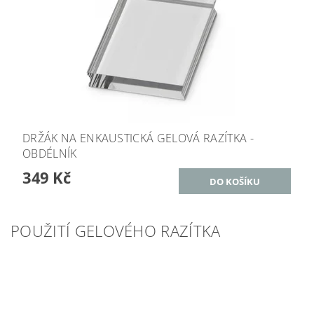
DRŽÁK NA ENKAUSTICKÁ GELOVÁ RAZÍTKA -
OBDÉLNÍK
349 Kč
POUŽITÍ GELOVÉHO RAZÍTKA