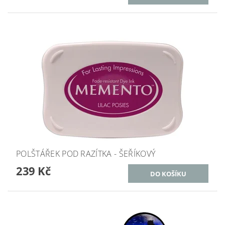
POLŠTÁŘEK POD RAZÍTKA - ŠEŘÍKOVÝ
239 Kč