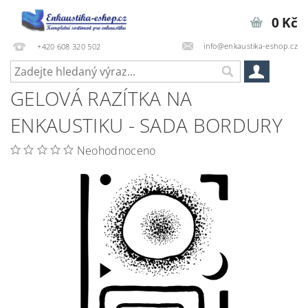
0 Kč
info@enkaustika-eshop.cz
+420 608 320 502
GELOVÁ RAZÍTKA NA
ENKAUSTIKU - SADA BORDURY
Neohodnoceno