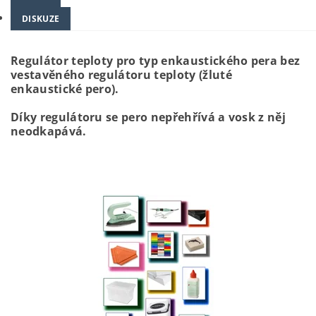
DISKUZE
Regulátor teploty pro typ enkaustického pera bez
vestavěného regulátoru teploty (žluté
enkaustické pero).
Díky regulátoru se pero nepřehřívá a vosk z něj
neodkapává.