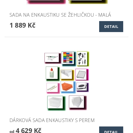
SADA NA ENKAUSTIKU SE ŽEHLIČKOU - MALÁ
1 889 Kč
DETAIL
DÁRKOVÁ SADA ENKAUSTIKY S PEREM
4 629 Kč
od
DETAIL