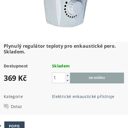
Plynulý regulátor teploty pro enkaustické pero.
Skladem.
Dostupnost
Skladem
369 Kč
Kategorie
Elektrické enkaustické přístroje
Dotaz
POPIS