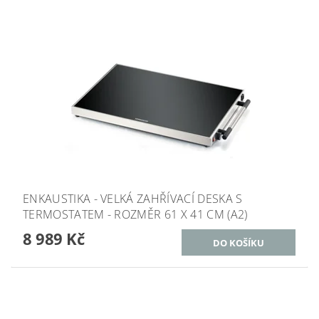
ENKAUSTIKA - VELKÁ ZAHŘÍVACÍ DESKA S
TERMOSTATEM - ROZMĚR 61 X 41 CM (A2)
8 989 Kč