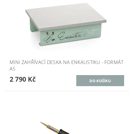
MINI ZAHŘÍVACÍ DESKA NA ENKAUSTIKU - FORMÁT
A5
2 790 Kč