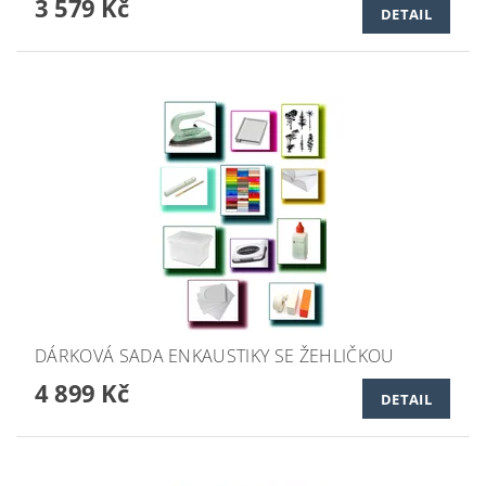
3 579 Kč
DETAIL
DÁRKOVÁ SADA ENKAUSTIKY SE ŽEHLIČKOU
4 899 Kč
DETAIL