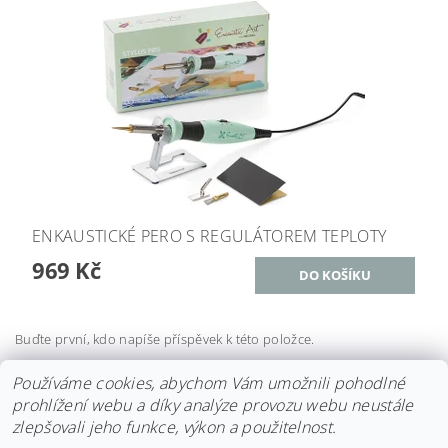
ENKAUSTICKÉ PERO S REGULÁTOREM TEPLOTY
969 Kč
Buďte první, kdo napíše příspěvek k této položce.
Přidat komentář
Používáme cookies, abychom Vám umožnili pohodlné
prohlížení webu a díky analýze provozu webu neustále
zlepšovali jeho funkce, výkon a použitelnost.