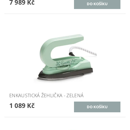
7 989 Kč
ENKAUSTICKÁ ŽEHLIČKA - ZELENÁ
1 089 Kč