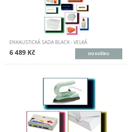
ENKAUSTICKÁ SADA BLACK - VELKÁ
6 489 Kč