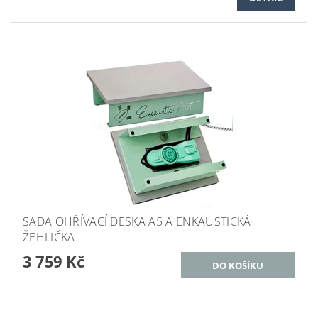
SADA OHŘÍVACÍ DESKA A5 A ENKAUSTICKÁ
ŽEHLIČKA
3 759 Kč