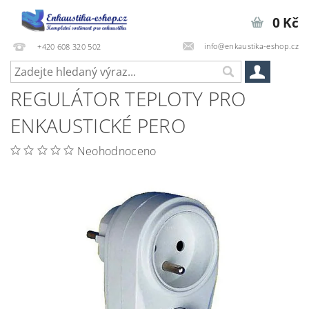
0 Kč
info@enkaustika-eshop.cz
+420 608 320 502
REGULÁTOR TEPLOTY PRO
ENKAUSTICKÉ PERO
Neohodnoceno