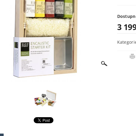
Dostupn
3 19
Kategori