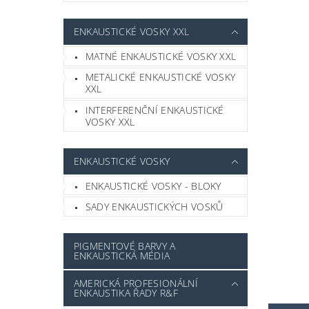
ENKAUSTICKÉ VOSKY XXL
MATNÉ ENKAUSTICKÉ VOSKY XXL
METALICKÉ ENKAUSTICKÉ VOSKY
XXL
INTERFERENČNÍ ENKAUSTICKÉ
VOSKY XXL
ENKAUSTICKÉ VOSKY
ENKAUSTICKÉ VOSKY - BLOKY
SADY ENKAUSTICKÝCH VOSKŮ
PIGMENTOVÉ BARVY A
ENKAUSTICKÁ MÉDIA
AMERICKÁ PROFESIONÁLNÍ
ENKAUSTIKA ŘADY R&F