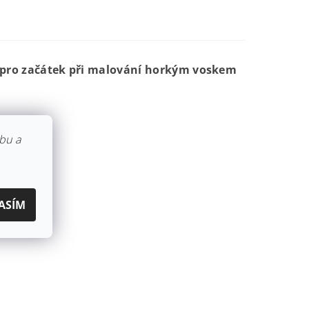
 pro začátek při malování horkým voskem
bu a
ASÍM