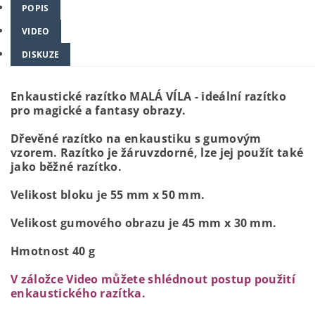
POPIS
VIDEO
DISKUZE
Enkaustické razítko MALÁ VÍLA - ideální razítko
pro magické a fantasy obrazy.
Dřevěné razítko na enkaustiku s gumovým
vzorem. Razítko je žáruvzdorné, lze jej použít také
jako běžné razítko.
Velikost bloku je 55 mm x 50 mm.
Velikost gumového obrazu je 45 mm x 30 mm.
Hmotnost 40 g
V záložce Video můžete shlédnout postup použití
enkaustického razítka.