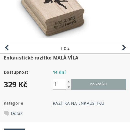
1
z 2
Enkaustické razítko MALÁ VÍLA
Dostupnost
14 dní
329 Kč
Kategorie
RAZÍTKA NA ENKAUSTIKU
Dotaz