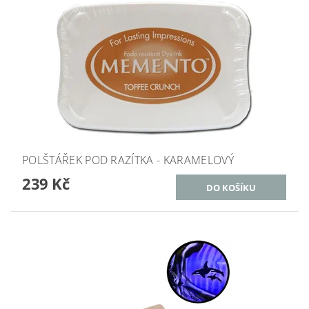
POLŠTÁŘEK POD RAZÍTKA - KARAMELOVÝ
239 Kč