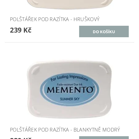
POLŠTÁŘEK POD RAZÍTKA - HRUŠKOVÝ
239 Kč
POLŠTÁŘEK POD RAZÍTKA - BLANKYTNĚ MODRÝ