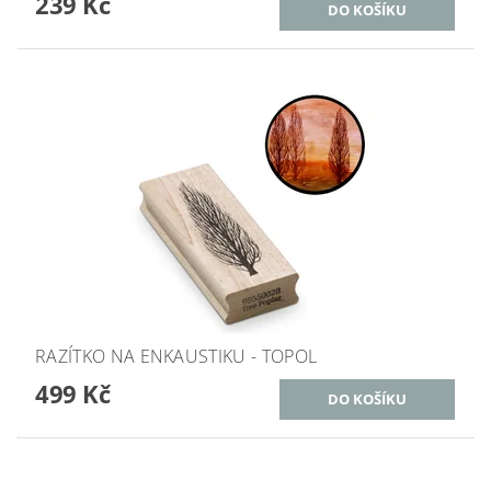
239 Kč
RAZÍTKO NA ENKAUSTIKU - TOPOL
499 Kč