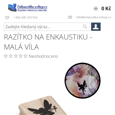
0 Kč
info@enkaustika-eshop.cz
+420 608 320 502
RAZÍTKO NA ENKAUSTIKU -
MALÁ VÍLA
Neohodnoceno