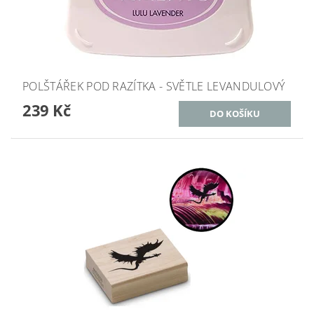
POLŠTÁŘEK POD RAZÍTKA - SVĚTLE LEVANDULOVÝ
239 Kč