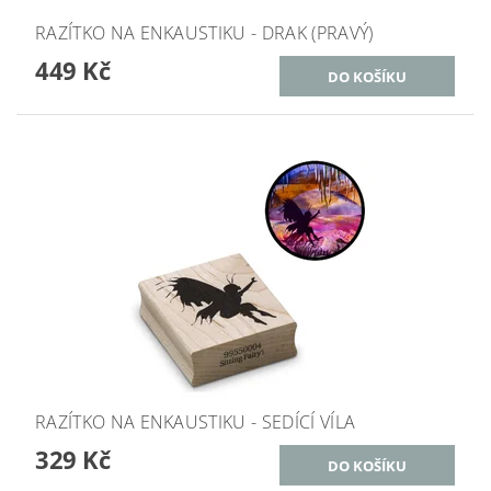
RAZÍTKO NA ENKAUSTIKU - DRAK (PRAVÝ)
449 Kč
RAZÍTKO NA ENKAUSTIKU - SEDÍCÍ VÍLA
329 Kč