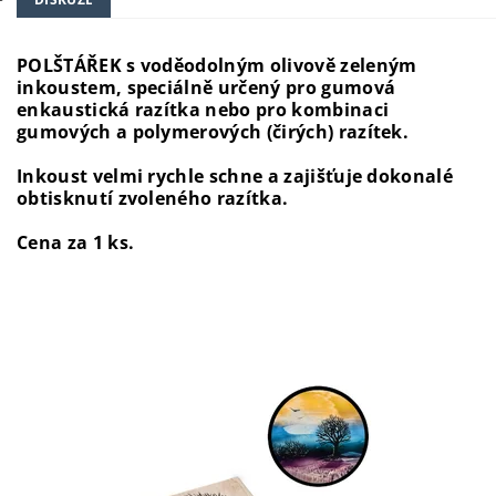
POLŠTÁŘEK s voděodolným olivově zeleným
inkoustem, speciálně určený pro gumová
enkaustická razítka nebo pro kombinaci
gumových a polymerových (čirých) razítek.
Inkoust velmi rychle schne a zajišťuje dokonalé
obtisknutí zvoleného razítka.
Cena za 1 ks.