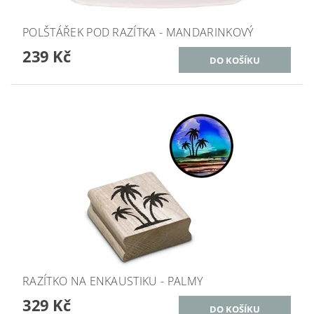
POLŠTÁŘEK POD RAZÍTKA - MANDARINKOVÝ
239 Kč
RAZÍTKO NA ENKAUSTIKU - PALMY
329 Kč