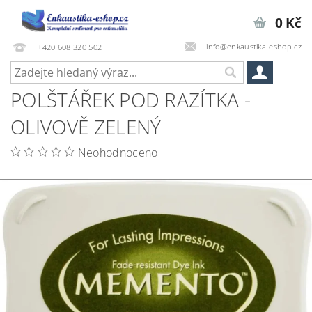
0 Kč
info@enkaustika-eshop.cz
+420 608 320 502
POLŠTÁŘEK POD RAZÍTKA -
OLIVOVĚ ZELENÝ
Neohodnoceno