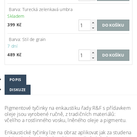
Barva: Turecká zelenkavá umbra
Skladem
399 Kč
Barva: Stil de grain
7 dní
489 Kč
POPIS
DISKUZE
Pigmentové tyčinky na enkaustiku řady R&F s přídavkem
oleje jsou vyrobené ručně, z tradičních materiálů:
včelího a rostlinného vosku, lněného oleje a pigmentu.
Enkaustické tyčinky lze na obraz aplikovat jak za studena