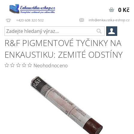
0 Kč
info@enkaustika-eshop.cz
+420 608 320 502
R&F PIGMENTOVÉ TYČINKY NA
ENKAUSTIKU: ZEMITÉ ODSTÍNY
Neohodnoceno