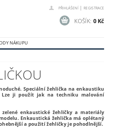
|
PŘIHLÁŠENÍ
REGISTRACE
KOŠÍK:
0 Kč
ODY NÁKUPU
LIČKOU
dnoduché. Speciální žehlička na enkaustiku
 Lze ji použít jak na techniku malování
 zelené enkaustické žehličky a materiály
o modelu. Enkaustická žehlička má oplétaný
ebnější a použití žehličky je pohodlnější.