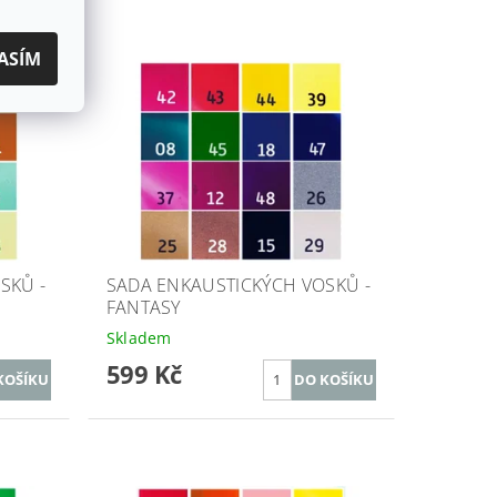
ASÍM
SKŮ -
SADA ENKAUSTICKÝCH VOSKŮ -
FANTASY
Skladem
599 Kč