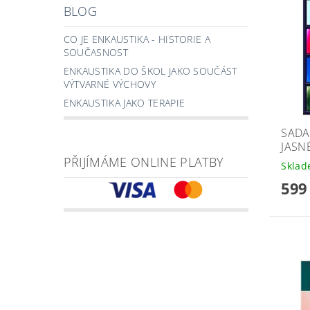
BLOG
CO JE ENKAUSTIKA - HISTORIE A
SOUČASNOST
ENKAUSTIKA DO ŠKOL JAKO SOUČÁST
VÝTVARNÉ VÝCHOVY
ENKAUSTIKA JAKO TERAPIE
SADA
JASN
PŘIJÍMÁME ONLINE PLATBY
Skla
599