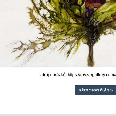
zdroj obrázků: https://rovzargallery.com/a
PŘEDCHOZÍ ČLÁNEK