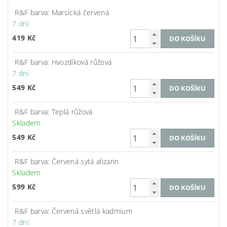
R&F barva: Marsická červená
7 dní
419 Kč
R&F barva: Hvozdíková růžová
7 dní
549 Kč
R&F barva: Teplá růžová
Skladem
549 Kč
R&F barva: Červená sytá alizarin
Skladem
599 Kč
R&F barva: Červená světlá kadmium
7 dní