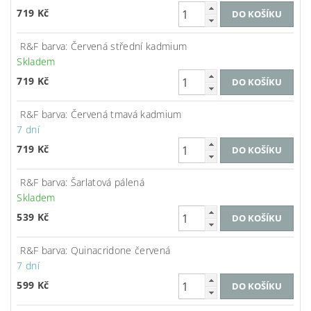
719 Kč
R&F barva: Červená střední kadmium
Skladem
719 Kč
R&F barva: Červená tmavá kadmium
7 dní
719 Kč
R&F barva: Šarlatová pálená
Skladem
539 Kč
R&F barva: Quinacridone červená
7 dní
599 Kč