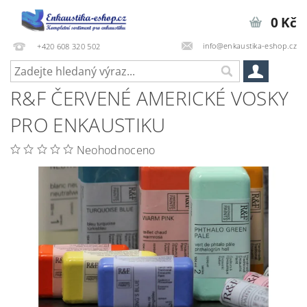
0 Kč
info@enkaustika-eshop.cz
+420 608 320 502
R&F ČERVENÉ AMERICKÉ VOSKY
PRO ENKAUSTIKU
Neohodnoceno